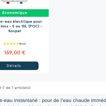
Economique
e-eau électrique pour
 Inox - 5 ou 10L (POC) -
Kospel
169,00 €
Détails
1-7 de 7 article(s)
e-eau instantané
: pour de l’eau chaude imméd