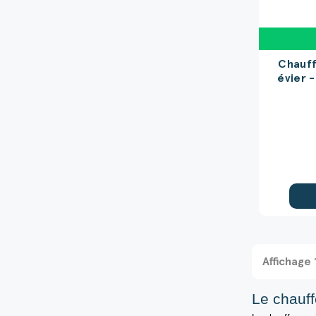
Chauff
évier -
Affichage 
Le
chauff