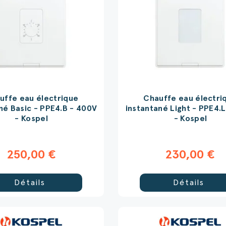
uffe eau électrique
Chauffe eau électri
né Basic - PPE4.B - 400V
instantané Light - PPE4.
- Kospel
- Kospel
250,00 €
230,00 €
Détails
Détails