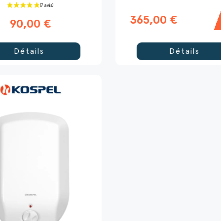
365,00 €
90,00 €
Détails
Détails