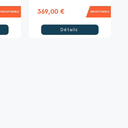
369,00 €
INDISPONIBLE
INDISPONIBLE
Détails