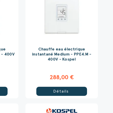
que
Chauffe eau électrique
L - 400V
instantané Medium - PPE4.M -
400V - Kospel
288,00 €
Détails