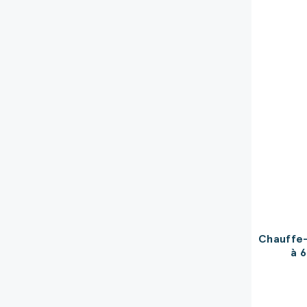
Chauffe-
à 