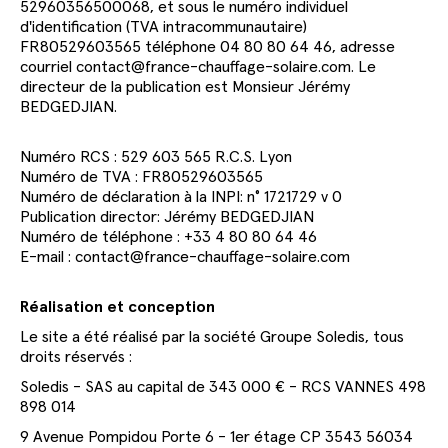
52960356500068, et sous le numéro individuel
d'identification (TVA intracommunautaire)
FR80529603565 téléphone 04 80 80 64 46, adresse
courriel contact@france-chauffage-solaire.com. Le
directeur de la publication est Monsieur Jérémy
BEDGEDJIAN.
Numéro RCS : 529 603 565 R.C.S. Lyon
Numéro de TVA : FR80529603565
Numéro de déclaration à la INPI: n° 1721729 v 0
Publication director: Jérémy BEDGEDJIAN
Numéro de téléphone : +33 4 80 80 64 46
E-mail : contact@france-chauffage-solaire.com
Réalisation et conception
Le site a été réalisé par la société Groupe Soledis, tous
droits réservés :
Soledis - SAS au capital de 343 000 € - RCS VANNES 498
898 014
9 Avenue Pompidou Porte 6 - 1er étage CP 3543 56034