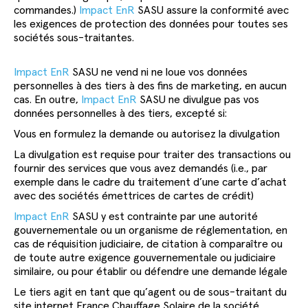
commandes.)
Impact EnR
SASU assure la conformité avec
les exigences de protection des données pour toutes ses
sociétés sous-traitantes.
Impact EnR
SASU ne vend ni ne loue vos données
personnelles à des tiers à des fins de marketing, en aucun
cas. En outre,
Impact EnR
SASU ne divulgue pas vos
données personnelles à des tiers, excepté si:
Vous en formulez la demande ou autorisez la divulgation
La divulgation est requise pour traiter des transactions ou
fournir des services que vous avez demandés (i.e., par
exemple dans le cadre du traitement d’une carte d’achat
avec des sociétés émettrices de cartes de crédit)
Impact EnR
SASU y est contrainte par une autorité
gouvernementale ou un organisme de réglementation, en
cas de réquisition judiciaire, de citation à comparaître ou
de toute autre exigence gouvernementale ou judiciaire
similaire, ou pour établir ou défendre une demande légale
Le tiers agit en tant que qu’agent ou de sous-traitant du
site internet France Chauffage Solaire de la société