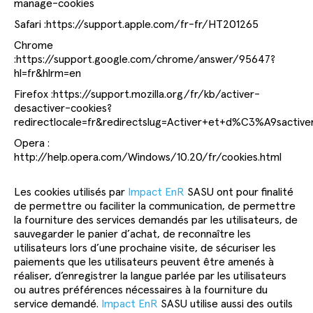
manage-cookies
Safari :https://support.apple.com/fr-fr/HT201265
Chrome
:https://support.google.com/chrome/answer/95647?
hl=fr&hlrm=en
Firefox :https://support.mozilla.org/fr/kb/activer-
desactiver-cookies?
redirectlocale=fr&redirectslug=Activer+et+d%C3%A9sactive
Opera :
http://help.opera.com/Windows/10.20/fr/cookies.html
Les cookies utilisés par
Impact EnR
SASU ont pour finalité
de permettre ou faciliter la communication, de permettre
la fourniture des services demandés par les utilisateurs, de
sauvegarder le panier d’achat, de reconnaître les
utilisateurs lors d’une prochaine visite, de sécuriser les
paiements que les utilisateurs peuvent être amenés à
réaliser, d’enregistrer la langue parlée par les utilisateurs
ou autres préférences nécessaires à la fourniture du
service demandé.
Impact EnR
SASU utilise aussi des outils