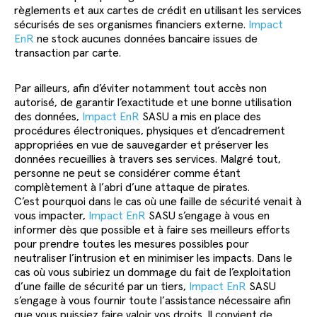
règlements et aux cartes de crédit en utilisant les services
sécurisés de ses organismes financiers externe.
Impact
EnR
ne stock aucunes données bancaire issues de
transaction par carte.
Par ailleurs, afin d’éviter notamment tout accès non
autorisé, de garantir l’exactitude et une bonne utilisation
des données,
Impact EnR
SASU a mis en place des
procédures électroniques, physiques et d’encadrement
appropriées en vue de sauvegarder et préserver les
données recueillies à travers ses services. Malgré tout,
personne ne peut se considérer comme étant
complètement à l’abri d’une attaque de pirates.
C’est pourquoi dans le cas où une faille de sécurité venait à
vous impacter,
Impact EnR
SASU s’engage à vous en
informer dès que possible et à faire ses meilleurs efforts
pour prendre toutes les mesures possibles pour
neutraliser l’intrusion et en minimiser les impacts. Dans le
cas où vous subiriez un dommage du fait de l’exploitation
d’une faille de sécurité par un tiers,
Impact EnR
SASU
s’engage à vous fournir toute l’assistance nécessaire afin
que vous puissiez faire valoir vos droits. Il convient de