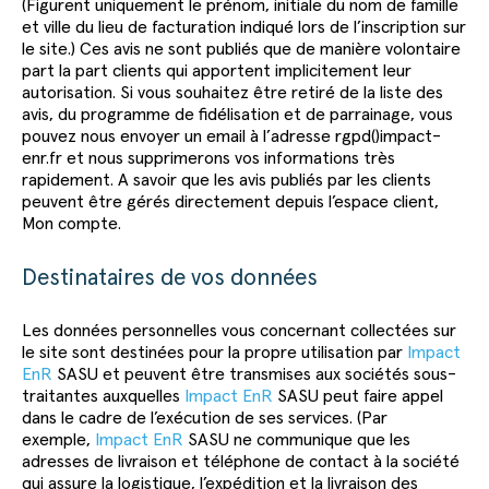
(Figurent uniquement le prénom, initiale du nom de famille
et ville du lieu de facturation indiqué lors de l’inscription sur
le site.) Ces avis ne sont publiés que de manière volontaire
part la part clients qui apportent implicitement leur
autorisation. Si vous souhaitez être retiré de la liste des
avis, du programme de fidélisation et de parrainage, vous
pouvez nous envoyer un email à l’adresse rgpd()impact-
enr.fr et nous supprimerons vos informations très
rapidement. A savoir que les avis publiés par les clients
peuvent être gérés directement depuis l’espace client,
Mon compte.
Destinataires de vos données
Les données personnelles vous concernant collectées sur
le site sont destinées pour la propre utilisation par
Impact
EnR
SASU et peuvent être transmises aux sociétés sous-
traitantes auxquelles
Impact EnR
SASU peut faire appel
dans le cadre de l’exécution de ses services. (Par
exemple,
Impact EnR
SASU ne communique que les
adresses de livraison et téléphone de contact à la société
qui assure la logistique, l’expédition et la livraison des