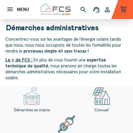
shopping_cart
search
support_agent
person
MENU
Démarches administratives
Concentrez-vous sur les avantages de l’énergie solaire tandis
que nous, nous nous occupons de toutes les formalités pour
rendre le
processus simple et sans tracas !
Le + de FCS :
En plus de vous fournir une
expertise
technique de qualité
, nous prenons en charge toutes les
démarches administratives nécessaires pour votre installation
solaire.
Démarches en mairie
Consuel