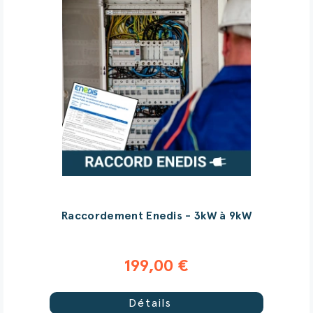
Raccordement Enedis - 3kW à 9kW
199,00 €
Détails