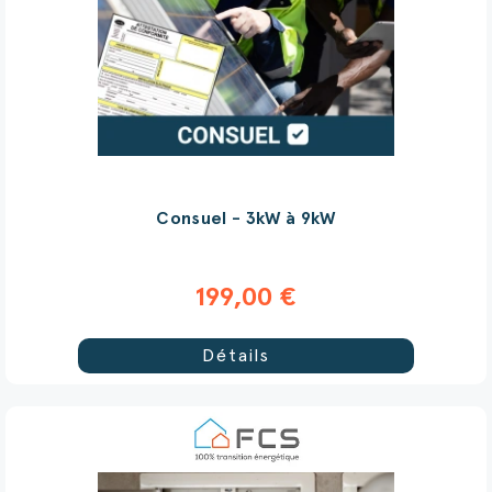
Consuel - 3kW à 9kW
199,00 €
Détails