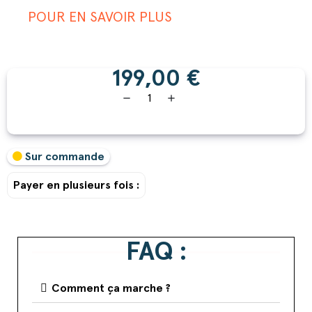
POUR EN SAVOIR PLUS
199,00 €
remove
add
Sur commande
Payer en plusieurs fois :
FAQ :
Comment ça marche ?