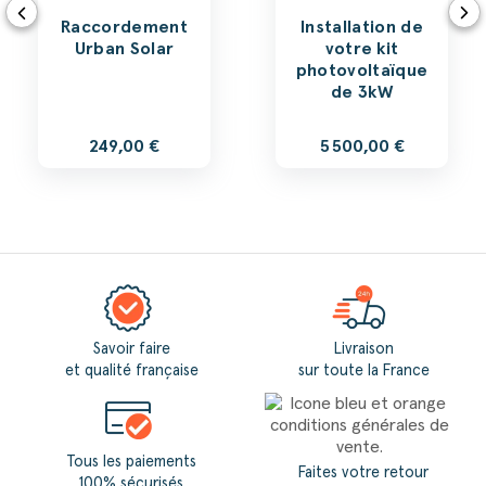
Raccordement
Installation de
Urban Solar
votre kit
photovoltaïque
de 3kW
249,00 €
5 500,00 €
Savoir faire
Livraison
et qualité française
sur toute la France
Tous les paiements
Faites votre retour
100% sécurisés