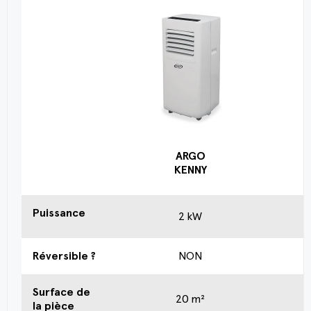
ARGO
KENNY
Puissance
2 kW
Réversible ?
NON
Surface de
20 m²
la pièce