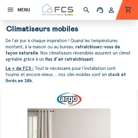
shopping_cart
search
support_agent
person
MENU
Climatiseurs mobiles
De l’air pur à chaque inspiration ! Quand les températures
montent, à la maison ou au bureau,
rafraîchissez-vous de
façon naturelle
. Nos climatiseurs réversibles assurent un climat
agréable grâce à un
flux d’air rafraîchissant
.
Le + de FCS :
Tout le nécessaire pour l’installation sont
fournis et encore mieux … nos clim mobiles sont en
stock et
livrés en 24h.