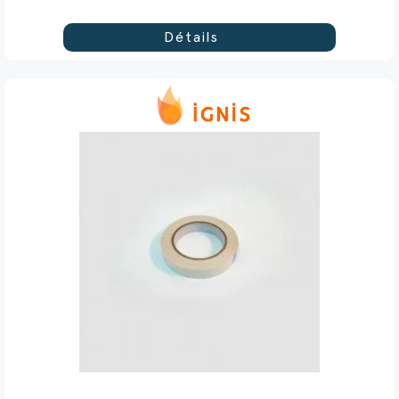
Détails
(2 avis)