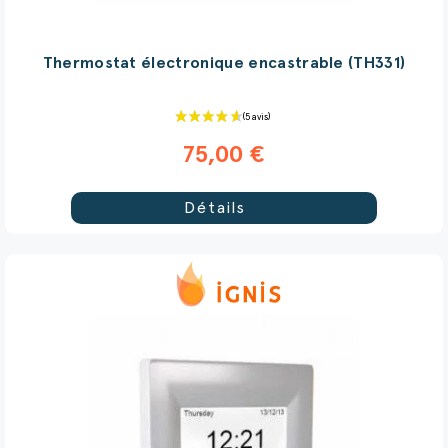
Thermostat électronique encastrable (TH331)
75,00 €
Détails
(1 avis)