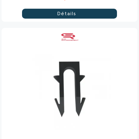
Détails
(3 avis)