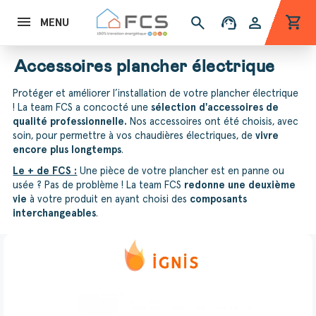
shopping_cart
search
support_agent
person
MENU
Accessoires plancher électrique
Protéger et améliorer l’installation de votre plancher électrique
! La team FCS a concocté une
sélection d'accessoires de
qualité professionnelle.
Nos accessoires ont été choisis, avec
soin, pour permettre à vos chaudières électriques, de
vivre
encore plus longtemps
.
Le + de FCS :
Une pièce de votre plancher est en panne ou
usée ? Pas de problème ! La team FCS
redonne une deuxième
vie
à votre produit en ayant choisi des
composants
interchangeables
.