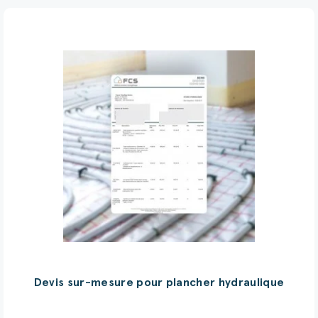
Devis sur-mesure pour plancher hydraulique