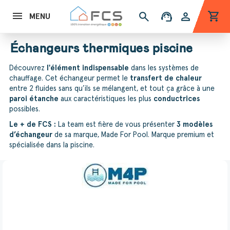
shopping_cart
search
support_agent
person
MENU
Échangeurs thermiques piscine
Découvrez
l'élément indispensable
dans les systèmes de
chauffage. Cet échangeur permet le
transfert de chaleur
entre 2 fluides sans qu’ils se mélangent, et tout ça grâce à une
paroi étanche
aux caractéristiques les plus
conductrices
possibles.
Le + de FCS :
La team est fière de vous présenter
3 modèles
d’échangeur
de sa marque, Made For Pool. Marque premium et
spécialisée dans la piscine.