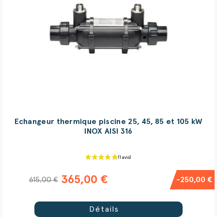
Echangeur thermique piscine 25, 45, 85 et 105 kW
INOX AISI 316
365,00 €
615,00 €
-250,00 €
Détails