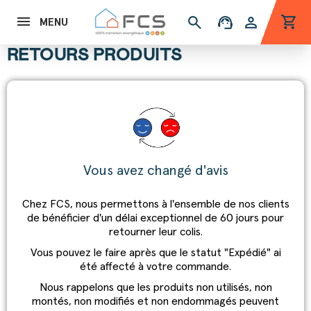
shopping_cart
search
support_agent
person
MENU
RETOURS PRODUITS
Vous avez changé d'avis
Chez FCS, nous permettons à l'ensemble de nos clients
de bénéficier d'un délai exceptionnel de 60 jours pour
retourner leur colis.
Vous pouvez le faire après que le statut "Expédié" ai
été affecté à votre commande.
Nous rappelons que les produits non utilisés, non
montés, non modifiés et non endommagés peuvent