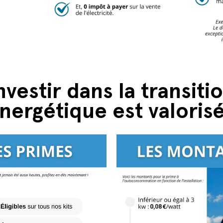
nvestir dans la transiti
nergétique est valorisé