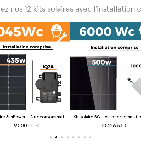
z nos 12 kits solaires avec l'installation
Aperçu rapide
Aperçu rapide
Kit solaire SunPower - Autoconsommation 3045W - Avec installation
9 000,00 €
10 426,54 €