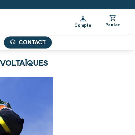
shopping_cart
person
Panier
Compte
CONTACT
OVOLTAÏQUES