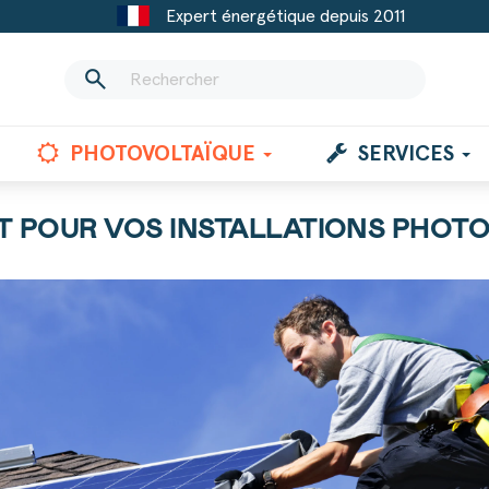
Expert énergétique depuis 2011
search
PHOTOVOLTAÏQUE
SERVICES
AT POUR VOS INSTALLATIONS PHOT