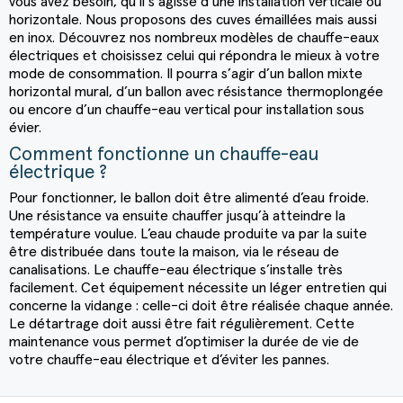
vous avez besoin, qu’il s’agisse d’une installation verticale ou
horizontale. Nous proposons des cuves émaillées mais aussi
en inox. Découvrez nos nombreux modèles de
chauffe-eaux
électriques
et choisissez celui qui répondra le mieux à votre
mode de consommation. Il pourra s’agir d’un ballon mixte
horizontal mural, d’un ballon avec résistance thermoplongée
ou encore d’un chauffe-eau vertical pour installation sous
évier.
Comment fonctionne un
chauffe-eau
électrique
?
Pour fonctionner, le ballon doit être alimenté d’eau froide.
Une résistance va ensuite chauffer jusqu’à atteindre la
température voulue. L’eau chaude produite va par la suite
être distribuée dans toute la maison, via le réseau de
canalisations. Le
chauffe-eau électrique
s’installe très
facilement. Cet équipement nécessite un léger entretien qui
concerne la vidange : celle-ci doit être réalisée chaque année.
Le détartrage doit aussi être fait régulièrement. Cette
maintenance vous permet d’optimiser la durée de vie de
votre
chauffe-eau électrique
et d’éviter les pannes.