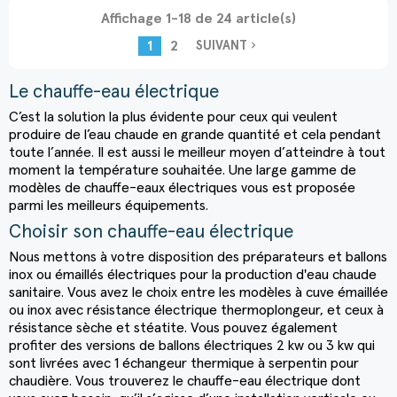
Affichage 1-18 de 24 article(s)
1
2
navigate_next
SUIVANT
Le
chauffe-eau électrique
C’est la solution la plus évidente pour ceux qui veulent
produire de l’eau chaude en grande quantité et cela pendant
toute l’année. Il est aussi le meilleur moyen d’atteindre à tout
moment la température souhaitée. Une large gamme de
modèles de
chauffe-eaux électriques
vous est proposée
parmi les meilleurs équipements.
Choisir son
chauffe-eau électrique
Nous mettons à votre disposition des préparateurs et ballons
inox ou émaillés électriques pour la production d'eau chaude
sanitaire. Vous avez le choix entre les modèles à cuve émaillée
ou inox avec résistance électrique thermoplongeur, et ceux à
résistance sèche et stéatite. Vous pouvez également
profiter des versions de ballons électriques 2 kw ou 3 kw qui
sont livrées avec 1 échangeur thermique à serpentin pour
chaudière. Vous trouverez le chauffe-eau électrique dont