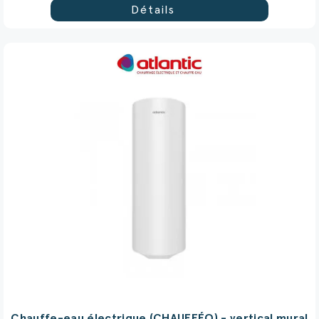
Détails
Chauffe-eau électrique (CHAUFFÉO) - vertical mural