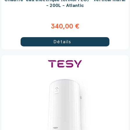
- 200L - Atlantic
340,00 €
Détails