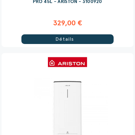
PRO 45L - ARISTON - 3100920
329,00 €
Détails