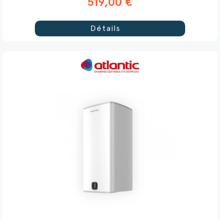
519,00 €
Détails