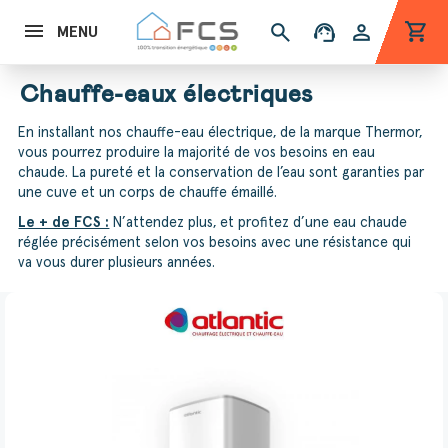
shopping_cart
search
support_agent
person
MENU
Chauffe-eaux électriques
En installant nos chauffe-eau électrique, de la marque Thermor,
vous pourrez produire la majorité de vos besoins en eau
chaude. La pureté et la conservation de l’eau sont garanties par
une cuve et un corps de chauffe émaillé.
Le + de FCS :
N’attendez plus, et profitez d’une eau chaude
réglée précisément selon vos besoins avec une résistance qui
va vous durer plusieurs années.