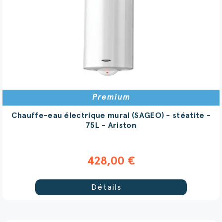
Premium
Chauffe-eau électrique mural (SAGEO) - stéatite -
75L - Ariston
428,00 €
Détails