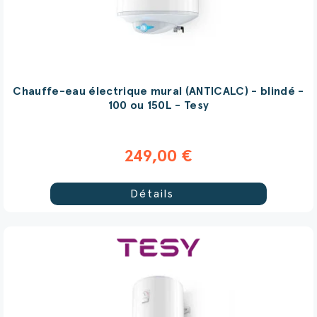
Chauffe-eau électrique mural (ANTICALC) - blindé -
100 ou 150L - Tesy
249,00 €
Détails