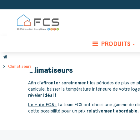
PRODUITS
chevron_right
Climatiseurs
Climatiseurs
Afin d’
affronter sereinement
les périodes de plus en p
canicule, baisser la température intérieure de votre lo
révéler
idéal !
Le + de FCS :
La team FCS ont choisi une gamme de clim
cette possibilité pour un prix
relativement abordable.