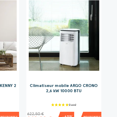
 KENNY 2
Climatiseur mobile ARGO CRONO
2,6 kW 10000 BTU
622,50 €