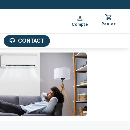
shopping_cart
person
Panier
Compte
CONTACT