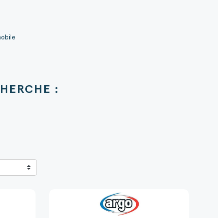
mobile
HERCHE :