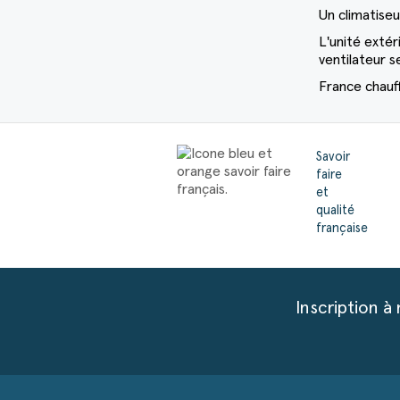
Un climatiseu
L'unité extér
ventilateur 
France chauff
Savoir
faire
et
qualité
française
Inscription à