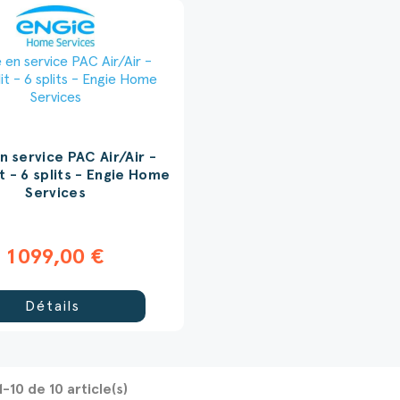
n service PAC Air/Air -
it - 6 splits - Engie Home
Services
1 099,00 €
Détails
1-10 de 10 article(s)