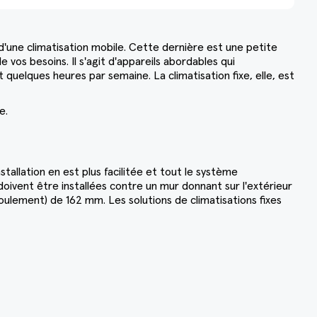
e d'une climatisation mobile. Cette dernière est une petite
vos besoins. Il s'agit d'appareils abordables qui
quelques heures par semaine. La climatisation fixe, elle, est
ie.
tallation en est plus facilitée et tout le système
ivent être installées contre un mur donnant sur l'extérieur
foulement) de 162 mm. Les solutions de climatisations fixes