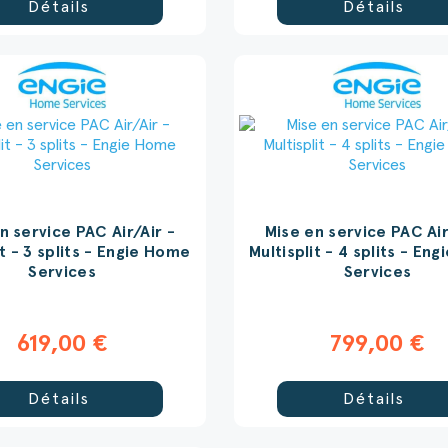
Détails
Détails
n service PAC Air/Air -
Mise en service PAC Air
it - 3 splits - Engie Home
Multisplit - 4 splits - En
Services
Services
(5 av
619,00 €
799,00 €
Détails
Détails