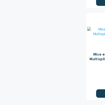
Mise e
Multispl