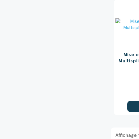
Mise e
Multispl
Affichage 