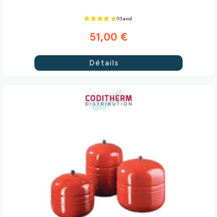
51,00 €
Détails