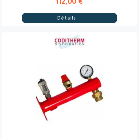
112,00 €
Détails