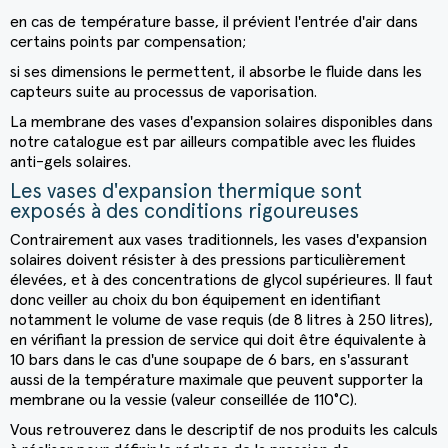
en cas de température basse, il prévient l'entrée d'air dans
certains points par compensation;
si ses dimensions le permettent, il absorbe le fluide dans les
capteurs suite au processus de vaporisation.
La membrane des
vases d'expansion solaires
disponibles dans
notre catalogue est par ailleurs compatible avec les fluides
anti-gels solaires.
Les vases d'expansion thermique sont
exposés à des conditions rigoureuses
Contrairement aux vases traditionnels, les
vases d'expansion
solaires
doivent résister à des pressions particulièrement
élevées, et à des concentrations de glycol supérieures. Il faut
donc veiller au choix du bon équipement en identifiant
notamment le volume de vase requis (de 8 litres à 250 litres),
en vérifiant la pression de service qui doit être équivalente à
10 bars dans le cas d'une soupape de 6 bars, en s'assurant
aussi de la température maximale que peuvent supporter la
membrane ou la vessie (valeur conseillée de 110°C).
Vous retrouverez dans le descriptif de nos produits les calculs