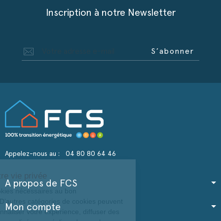
Inscription à notre Newsletter
S’abonner
Appelez-nous au :
04 80 80 64 46
Continuer sans accepter
Nous respectons votre vie privée
A propos de FCS
Notre site utilise des cookies nécessaires au bon
fonctionnement du site. D’autres catégories de
Mon compte
cookies peuvent être utilisées pour personnaliser