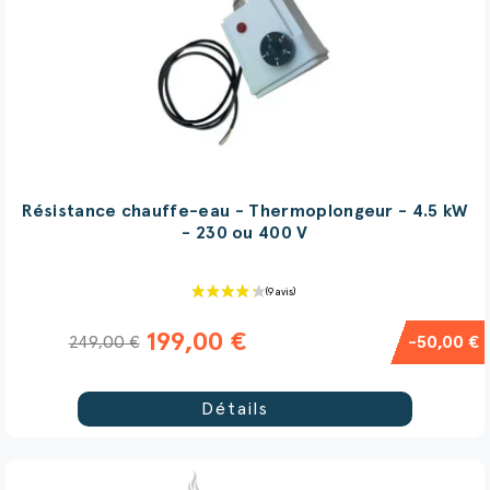
Résistance chauffe-eau - Thermoplongeur - 4.5 kW
- 230 ou 400 V
(9 avis)
199,00 €
249,00 €
-50,00 €
Détails