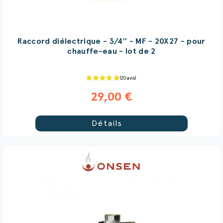
Raccord diélectrique - 3/4'' - MF - 20X27 - pour
chauffe-eau - lot de 2
29,00 €
Détails
(58 avis)