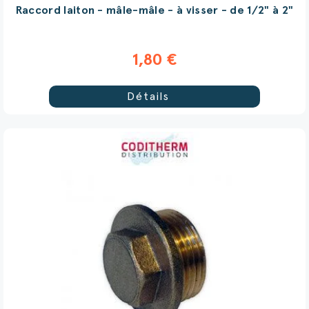
Raccord laiton - mâle-mâle - à visser - de 1/2" à 2"
1,80 €
Détails