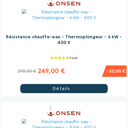
Résistance chauffe-eau - Thermoplongeur - 6 kW -
400 V
249,00 €
299,00 €
-50,00 €
Détails