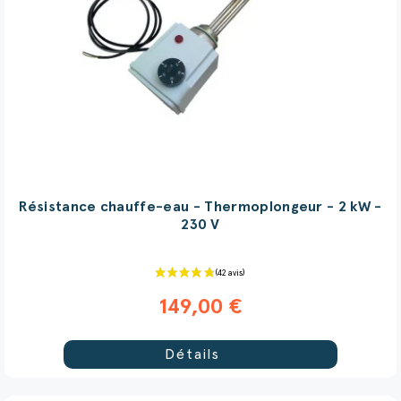
Résistance chauffe-eau - Thermoplongeur - 2 kW -
230 V
149,00 €
Détails