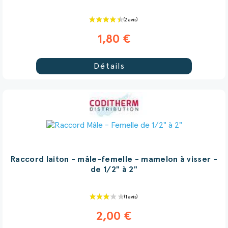
1,80 €
Détails
Raccord laiton - mâle-femelle - mamelon à visser -
de 1/2" à 2"
2,00 €