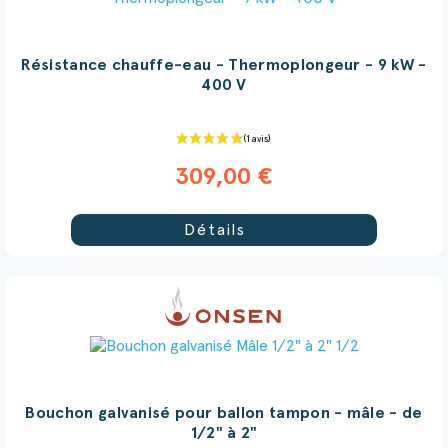
Résistance chauffe-eau - Thermoplongeur - 9 kW -
400 V
309,00 €
Détails
(7 avis)
Bouchon galvanisé pour ballon tampon - mâle - de
1/2" à 2"