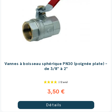
(17 avis)
Vannes à boisseau sphérique PN30 (poignée plate) -
de 3/8" à 2"
3,50 €
Détails