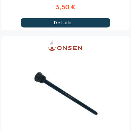
3,50 €
Détails
(4 avis)