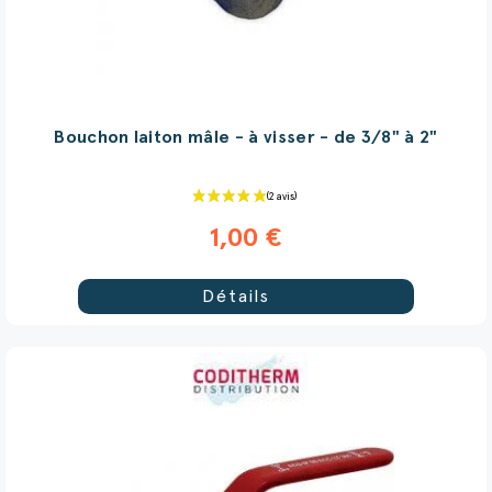
Bouchon laiton mâle - à visser - de 3/8" à 2"
1,00 €
Détails