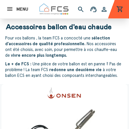
shopping_cart
search
support_agent
person
MENU
Accessoires ballon d'eau chaude
Pour vos ballons , la team FCS a concocté une
sélection
d'accessoires de qualité professionnelle.
Nos accessoires
ont été choisis, avec soin, pour permettre à vos chauffe-eau
de
vivre encore plus longtemps.
Le + de FCS :
Une pièce de votre ballon est en panne ? Pas de
problème ! La team FCS
redonne une deuxième vie
à votre
ballon ECS en ayant choisi des composants interchangeables.