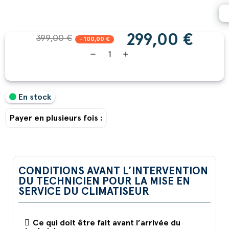
299,00 €
399,00 €
- 100,00 €
remove
add
En stock
Payer en plusieurs fois :
CONDITIONS AVANT L’INTERVENTION
DU TECHNICIEN POUR LA MISE EN
SERVICE DU CLIMATISEUR​
Ce qui doit être fait avant l’arrivée du