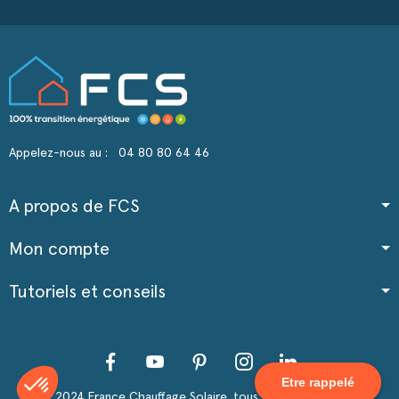
Appelez-nous au :
04 80 80 64 46
A propos de FCS
Mon compte
Tutoriels et conseils
Facebook
YouTube
Pinterest
Instagram
LinkedIn
Etre rappelé
2024 France Chauffage Solaire, tous droits réservés