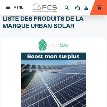
shopping_cart
search
support_agent
person
MENU
LISTE DES PRODUITS DE LA
MARQUE URBAN SOLAR