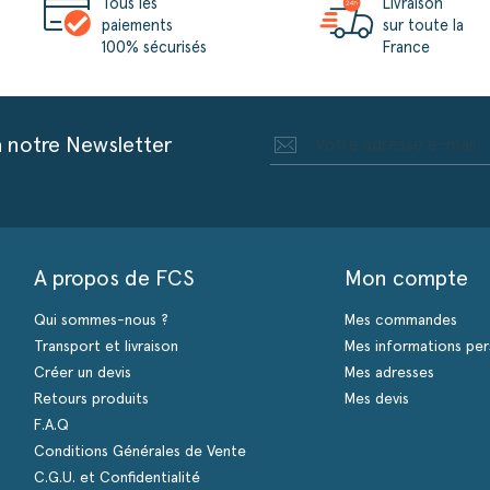
Tous les
Livraison
paiements
sur toute la
100% sécurisés
France
à notre Newsletter
A propos de FCS
Mon compte
Qui sommes-nous ?
Mes commandes
Transport et livraison
Mes informations per
Créer un devis
Mes adresses
Retours produits
Mes devis
F.A.Q
Conditions Générales de Vente
C.G.U. et Confidentialité