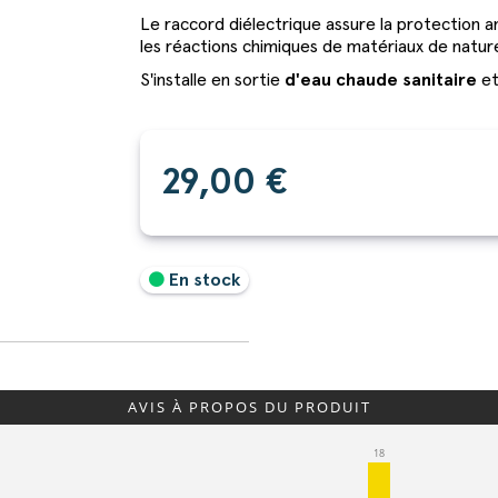
Le raccord diélectrique assure la protection an
les réactions chimiques de matériaux de natur
S'installe en sortie
d'eau chaude sanitaire
e
29,00 €
En stock
AVIS À PROPOS DU PRODUIT
18