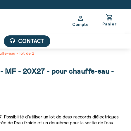
shopping_cart
person
Panier
Compte
CONTACT
uffe-eau - lot de 2
 - MF - 20X27 - pour chauffe-eau -
 Possibilité d’utiliser un lot de deux raccords diélectriques
ée de l’eau froide et un deuxième pour la sortie de l’eau