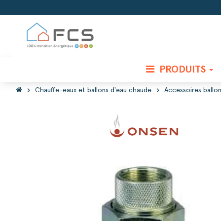
PRODUITS
chevron_right
chevron_right
Chauffe-eaux et ballons d'eau chaude
Accessoires ballo