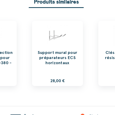
Produits similaires
ection
Support mural pour
Clés
 pour
préparateurs ECS
rési
-380 -
horizontaux
28,00 €