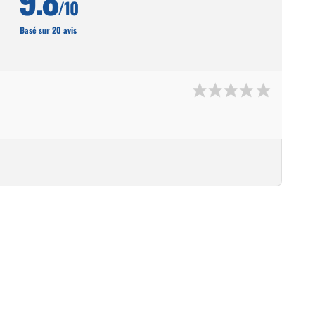
/10
Basé sur 20 avis