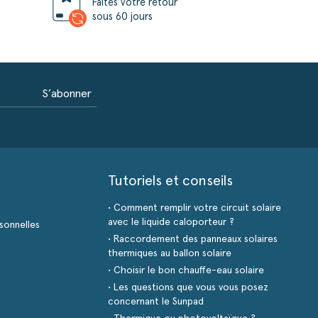
Faites votre retour
sous 60 jours
S’abonner
Tutoriels et conseils
• Comment remplir votre circuit solaire
avec le liquide caloporteur ?
sonnelles
• Raccordement des panneaux solaires
thermiques au ballon solaire
• Choisir le bon chauffe-eau solaire
• Les questions que vous vous posez
concernant le Sunpad