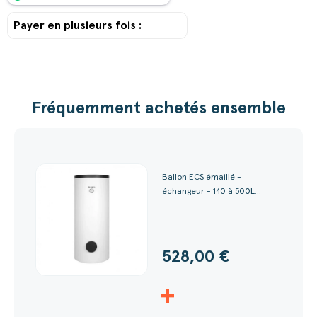
Payer en plusieurs fois :
Fréquemment achetés ensemble
Ballon ECS émaillé -
échangeur - 140 à 500L...
528,00 €
+