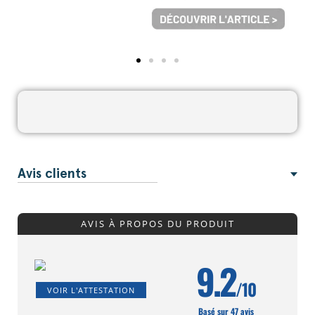
Avis clients
AVIS À PROPOS DU PRODUIT
9.2
/10
VOIR L'ATTESTATION
Basé sur 47 avis