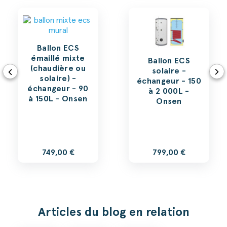
Ballon ECS
émaillé mixte
Ballon ECS
(chaudière ou
solaire -
solaire) -
échangeur - 150
échangeur - 90
à 2 000L -
à 150L - Onsen
Onsen
749,00 €
799,00 €
Articles du blog en relation