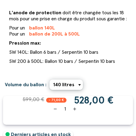
L'anode de protection
doit être changée tous les 18
mois pour une prise en charge du produit sous garantie :
Pour un
ballon 140L
Pour un
ballon de 200L à 500L
Pression max:
SW 140L: Ballon 6 bars / Serpentin 10 bars
SW 200 à 500L: Ballon 10 bars / Serpentin 10 bars
Volume du ballon :
528,00 €
599,00 €
- 71,00 €
remove
add
Derniers articles en stock