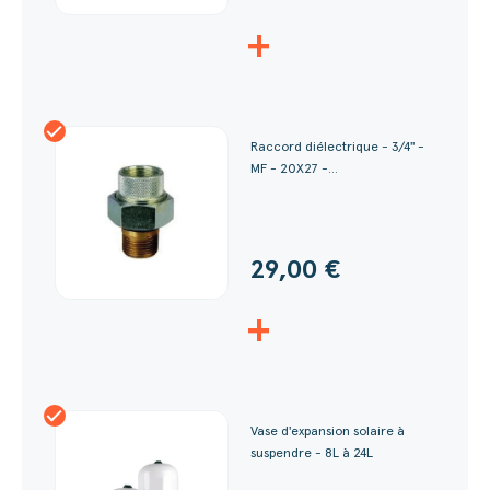
+
Raccord diélectrique - 3/4'' -
MF - 20X27 -...
29,00 €
+
Vase d'expansion solaire à
suspendre - 8L à 24L