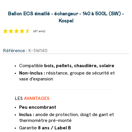
Ballon ECS émaillé - échangeur - 140 à 500L (SW) -
Kospel
Référence :
K-SW140
(47 avis)
Compatible
bois, pellets, chaudière, solaire
Non-inclus :
résistance, groupe de sécurité et
vase d'expansion
LES
AVANTAGES
Peu encombrant
Inclus :
anode de protection, doigt de gant et
thermomètre pré-monté
Garantie
8 ans / Label B