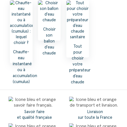
Choisir
son
ballon
Tout
d'eau
Chauffe-
pour
chaude
eau
choisir
instantané
votre
ou à
préparateur
accumulation
d’eau
(cumulus)
chaude
: lequel
sanitaire
choisir ?
Savoir faire
Livraison
et qualité française
sur toute la France