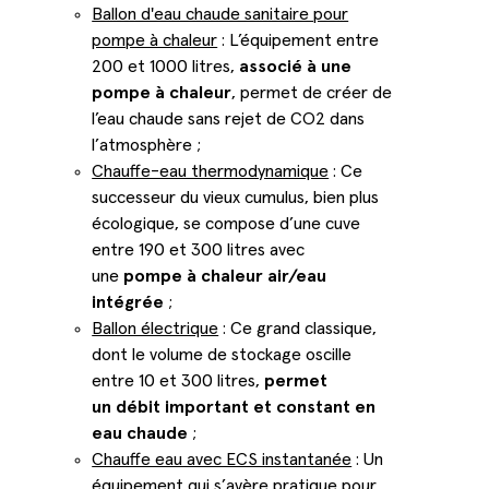
Ballon d'eau chaude sanitaire pour
pompe à chaleur
: L’équipement entre
200 et 1000 litres,
associé à une
pompe à chaleur
, permet de créer de
l’eau chaude sans rejet de CO2 dans
l’atmosphère ;
Chauffe-eau thermodynamique
: Ce
successeur du vieux cumulus, bien plus
écologique, se compose d’une cuve
entre 190 et 300 litres avec
une
pompe à chaleur air/eau
intégrée
;
Ballon électrique
: Ce grand classique,
dont le volume de stockage oscille
entre 10 et 300 litres,
permet
un
débit important et constant en
eau chaude
;
Chauffe eau avec ECS instantanée
: Un
équipement qui s’avère pratique pour