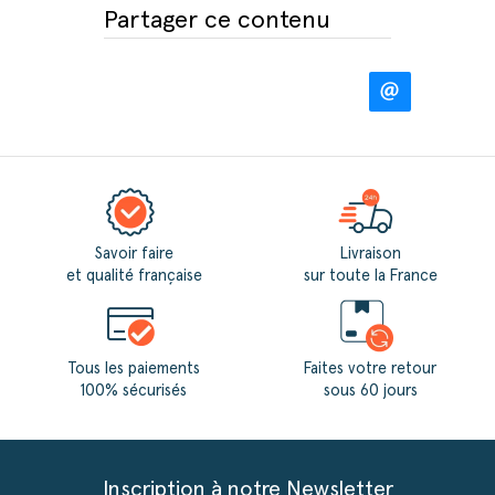
Partager ce contenu
FACEBOOK
Savoir faire
Livraison
et qualité française
sur toute la France
Tous les paiements
Faites votre retour
100% sécurisés
sous 60 jours
Inscription à notre Newsletter