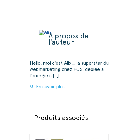
A propos de
l'auteur
Hello, moi c'est Alix ... la superstar du
webmarketing chez FCS, dédiée à
l'énergie s [...]
search
En savoir plus
Produits associés