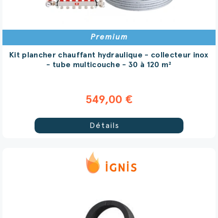
Premium
Kit plancher chauffant hydraulique - collecteur inox
- tube multicouche - 30 à 120 m²
549,00 €
Détails