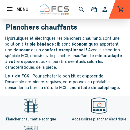
shopping_cart
search
support_agent
person
MENU
Planchers chauffants
Hydrauliques et électriques, les planchers chauffants sont une
solution à
triple bénéfice
: ils sont
économiques
, apportent
une
douceur
et un
confort exceptionnel !
Avec la sélection
spéciale FCS, choisissez le plancher chauffant
le mieux adapté
à votre espace
et aux impératifs éventuels selon les
caractéristiques de la pièce.
Le + de FCS :
Pour acheter le bon kit et disposer de
l’ensemble des pièces requises, vous pouvez au préalable
demander au bureau d’étude FCS :
une étude de calepinage.
Plancher chauffant électrique
Accessoires plancher électrique