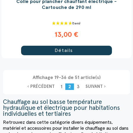
Colle pour plancher chauffant électrique -
Cartouche de 290 ml
13,00 €
Détails
Affichage 19-36 de 51 article(s)
1
2
3
navigate_before
navigate_next
PRÉCÉDENT
SUIVANT
Chauffage au sol basse température
hydraulique et électrique pour habitations
individuelles et tertiaires
Retrouvez dans cette catégorie divers équipements,
matériel et accessoires pour installer le
chauffage au sol
dans