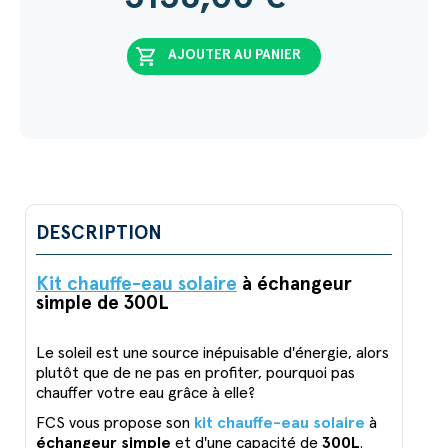
shopping_cart
AJOUTER AU PANIER
DESCRIPTION
Kit chauffe-eau solaire
à échangeur
simple de 300L
Le soleil est une source inépuisable d'énergie, alors
plutôt que de ne pas en profiter, pourquoi pas
chauffer votre eau grâce à elle?
FCS vous propose son
kit chauffe-eau solaire
à
échangeur simple
et d'une capacité de
300L
.