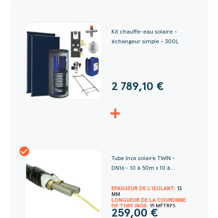
Kit chauffe-eau solaire -
échangeur simple - 300L
2 789,10 €
+
Tube Inox solaire TWIN -
DN16 - 10 à 50m x 10 à...
EPAISSEUR DE L'ISOLANT:
13
MM
LONGUEUR DE LA COURONNE
DE TUBE INOX:
15 MÈTRES
259,00 €