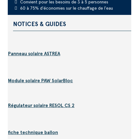
Convient pour les besoins de 3 à 5 personnes
60 à 75% d'économies sur le chauffage de l'eau
NOTICES & GUIDES
Panneau solaire ASTREA
Module solaire PAW SolarBloc
Régulateur solaire RESOL CS 2
fiche technique ballon