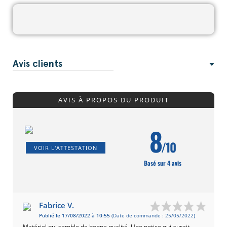
Avis clients
AVIS À PROPOS DU PRODUIT
8
/10
VOIR L'ATTESTATION
Basé sur 4 avis
Fabrice V.
Publié le 17/08/2022 à 10:55
(Date de commande : 25/05/2022)
Matériel qui semble de bonne qualité. Une notice qui aurait