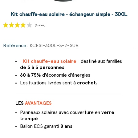
Kit chauffe-eau solaire - échangeur simple - 300L
Référence :
KCESI-300L-S-2-SUR
(4 avis)
Kit chauffe-eau solaire
destiné aux familles
de 3 à 5 personnes
60 à 75%
d'économie d'énergies
Les fixations livrées sont à
crochet.
LES
AVANTAGES
Panneaux solaires avec couverture en
verre
trempé
Ballon ECS garanti
8 ans