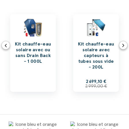
Kit chauffe-eau
Kit chauffe-eau
solaire avec ou
solaire avec
sans Drain Back
capteurs à
- 1 000L
tubes sous vide
- 200L
2 699,10 €
2 999,00 €