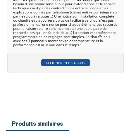
besoin d'une bonne mise à jour pour éviter d'appeler le service
technique car il y a des contradictions entre la notice et les
explications donnés par téléphone (clapet anti retour intégré au
panneau ou à rajouter...) Une notice sur l'installation complète
du chauffe eau apporterait plus de facilité à celui qui n'est pas
professionnel qu' une notice pour chaque élément. Les raccords
pour la liaison solaire sont incomplets (une seule paire de
raccord alors qu'il en faut de deux...) La station est entièrement
programmable et les réglages sont simples. Le chauffe eau
avec ses 3 panneaux montent vite en température et la
performance est là. A voir dans le temps !
AFFICHER PLUS D'AVIS
Produits similaires