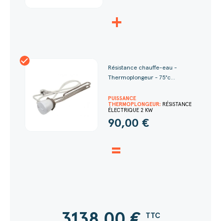
+
Résistance chauffe-eau -
Thermoplongeur - 75°c...
PUISSANCE
THERMOPLONGEUR:
RÉSISTANCE
ÉLECTRIQUE 2 KW
90,00 €
=
3138,00
€
TTC