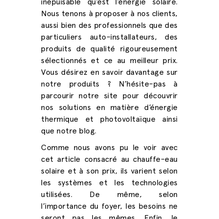
inépuisable qu’est l’énergie solaire.
Nous tenons à proposer à nos clients,
aussi bien des professionnels que des
particuliers auto-installateurs, des
produits de qualité rigoureusement
sélectionnés et ce au meilleur prix.
Vous désirez en savoir davantage sur
notre produits ? N’hésite-pas à
parcourir notre site pour découvrir
nos solutions en matière
d’énergie
thermique
et
photovoltaïque
ainsi
que notre blog.
Comme nous avons pu le voir avec
cet article consacré au
chauffe-eau
solaire et à son prix
, ils varient selon
les systèmes et les technologies
utilisées. De même, selon
l’importance du foyer, les besoins ne
seront pas les mêmes. Enfin, le