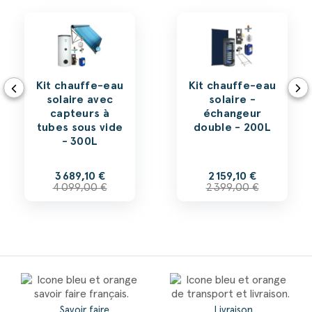
Kit chauffe-eau
Kit chauffe-eau
solaire avec
solaire -
capteurs à
échangeur
tubes sous vide
double - 200L
- 300L
3 689,10 €
2 159,10 €
4 099,00 €
2 399,00 €
Savoir faire
Livraison