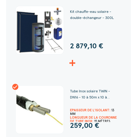
Kit chauffe-eau solaire -
double-échangeur - 300L
2 879,10 €
+
Tube Inox solaire TWIN -
DN16 - 10 à 50m x 10 à...
EPAISSEUR DE L'ISOLANT:
13
MM
LONGUEUR DE LA COURONNE
DE TUBE INOX:
15 MÈTRES
259,00 €