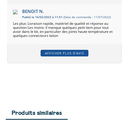
BENOIT N.
Publié le 16/02/2023 à 11:51
(Date de commande : 11/07/2022)
Les plus: Livraison rapide, matériel de qualité et réponse au
question Les moins: il manque quelques petit item pour tout
avoir dans le kit, en particulier des joints haute température et
quelques connecteurs laiton
AFFICHER PLUS D'AVIS
Produits similaires