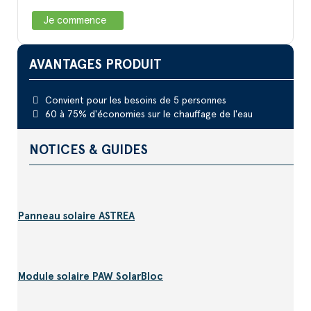
Je commence
AVANTAGES PRODUIT
Convient pour les besoins de 5 personnes
60 à 75% d'économies sur le chauffage de l'eau
NOTICES & GUIDES
Panneau solaire ASTREA
Module solaire PAW SolarBloc