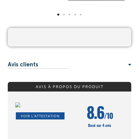
Avis clients
AVIS À PROPOS DU PRODUIT
8.6
/10
VOIR L'ATTESTATION
Basé sur 4 avis