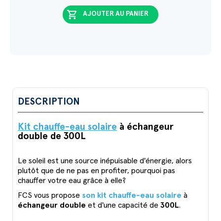
shopping_cart
AJOUTER AU PANIER
DESCRIPTION
Kit chauffe-eau solaire
à échangeur
double de 300L
Le soleil est une source inépuisable d'énergie, alors
plutôt que de ne pas en profiter, pourquoi pas
chauffer votre eau grâce à elle?
FCS vous propose
son kit chauffe-eau solaire
à
échangeur double
et d'une capacité de
300L
.