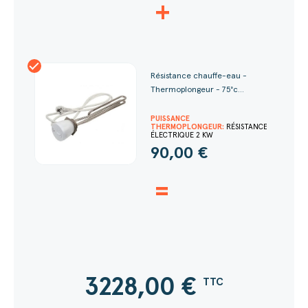
+
Résistance chauffe-eau -
Thermoplongeur - 75°c...
PUISSANCE
THERMOPLONGEUR:
RÉSISTANCE
ÉLECTRIQUE 2 KW
90,00 €
=
3228,00
€
TTC