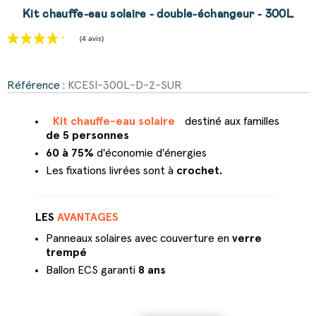
Kit chauffe-eau solaire - double-échangeur - 300L
Référence :
KCESI-300L-D-2-SUR
(4 avis)
Kit chauffe-eau solaire
destiné aux familles
de 5 personnes
60 à 75%
d'économie d'énergies
Les fixations livrées sont à
crochet.
LES
AVANTAGES
Panneaux solaires avec couverture en
verre
trempé
Ballon ECS garanti
8 ans