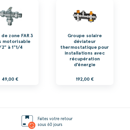
 de zone FAR 3
Groupe solaire
s motorisable
déviateur
/2" à 1"1/4
thermostatique pour
installations avec
récupération
d’énergie
49,00 €
192,00 €
Faites votre retour
sous 60 jours