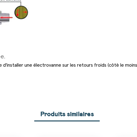
ée.
le d'installer une électrovanne sur les retours froids (côtè le moin
Produits similaires