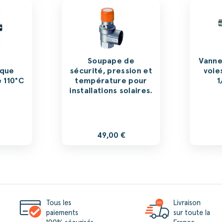
Soupape de
Vanne
ique
sécurité, pression et
voie
e 110°C
température pour
1
installations solaires.
49,00 €
Tous les
Livraison
paiements
sur toute la