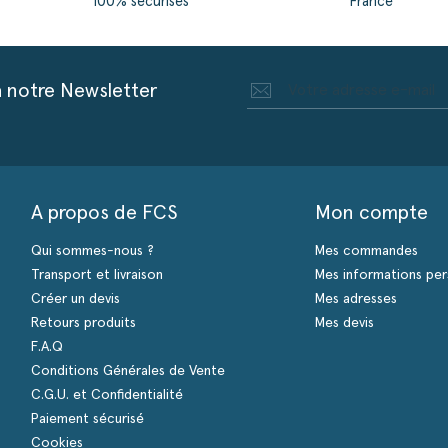
100% sécurisés
France
à notre Newsletter
A propos de FCS
Mon compte
Qui sommes-nous ?
Mes commandes
Transport et livraison
Mes informations per
Créer un devis
Mes adresses
Retours produits
Mes devis
F.A.Q
Conditions Générales de Vente
C.G.U. et Confidentialité
Paiement sécurisé
Cookies