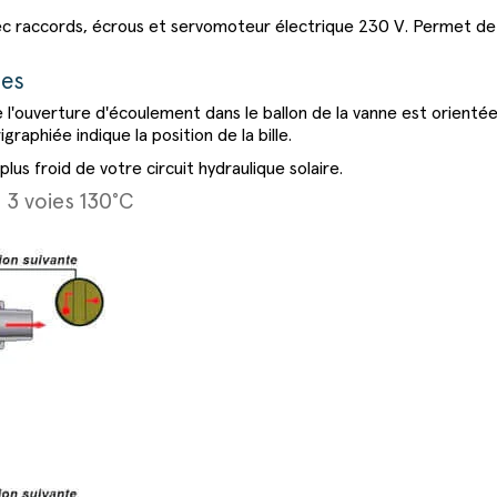
c raccords, écrous et servomoteur électrique 230 V. Permet de r
ies
r que l'ouverture d'écoulement dans le ballon de la vanne est orient
graphiée indique la position de la bille.
lus froid de votre circuit hydraulique solaire.
3 voies 130°C