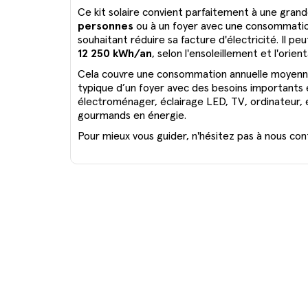
Ce kit solaire convient parfaitement à une grand
personnes
ou à un foyer avec une consommatio
souhaitant réduire sa facture d'électricité. Il pe
12 250 kWh/an
, selon l'ensoleillement et l'orie
Cela couvre une consommation annuelle moyen
typique d’un foyer avec des besoins importants 
électroménager, éclairage LED, TV, ordinateur, 
gourmands en énergie.
Pour mieux vous guider, n'hésitez pas à nous co