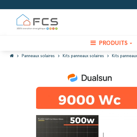
PRODUITS
chevron_right
chevron_right
chevron_right
Panneaux solaires
Kits panneaux solaires
Kits panneau