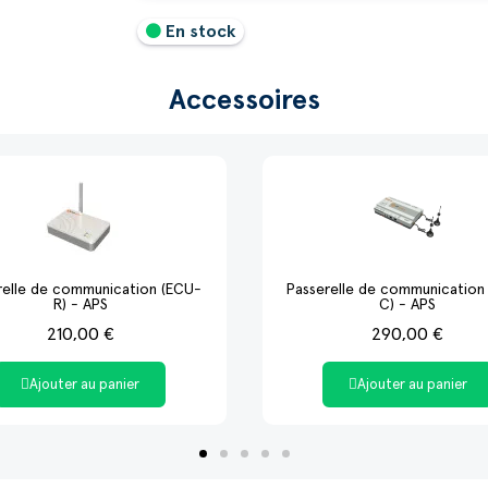
En stock
Accessoires
relle de communication (ECU-
Passerelle de communication
R) - APS
C) - APS
210,00 €
290,00 €
Ajouter au panier
Ajouter au panier