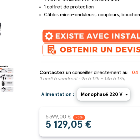
1 coffret de protection
Câbles micro-onduleurs, coupleurs, bouchon
Contactez
un conseiller directement au
04 
(Lundi à vendredi : 9h à 12h - 14h à 17h)
Alimentation :
5 399,00 €
-5%
5 129,05 €