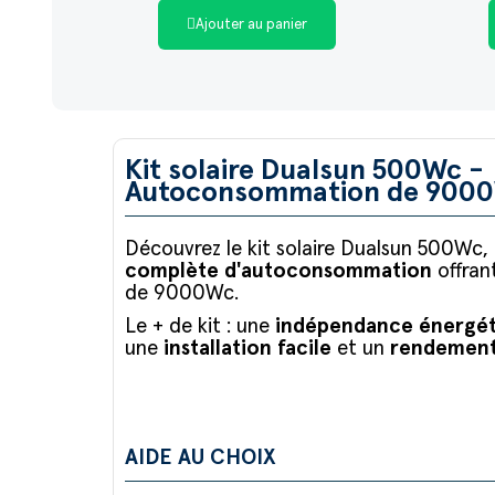
Ajouter au panier
Kit solaire Dualsun 500Wc -
Autoconsommation de 900
Découvrez le kit solaire Dualsun 500Wc,
complète d'autoconsommation
offran
de 9000Wc.
Le + de kit : une
indépendance énergé
une
installation facile
et un
rendement
AIDE AU CHOIX