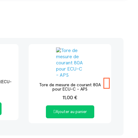
 (ECU-
Tore de mesure de courant 80A
pour ECU-C - APS
11,00 €
Ajouter au panier