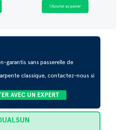
Ajouter au panier
-garantis sans passerelle de
arpente classique, contactez-nous si
TER AVEC UN EXPERT
s DUALSUN