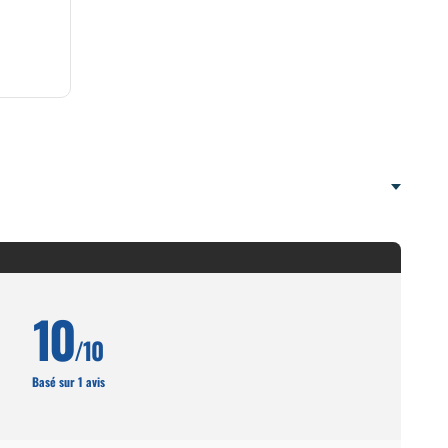
10
/10
Basé sur 1 avis