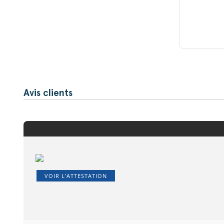
Avis clients
VOIR L'ATTESTATION