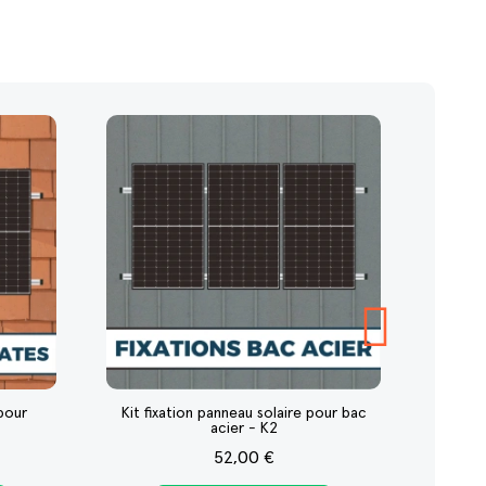
 pour
Kit fixation panneau solaire pour bac
Kit
acier - K2
52,00 €