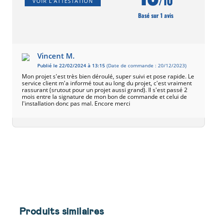
/10
VOIR L'ATTESTATION
Basé sur 1 avis
Vincent M.
Publié le 22/02/2024 à 13:15
(Date de commande : 20/12/2023)
Mon projet s'est très bien déroulé, super suivi et pose rapide. Le
service client m'a informé tout au long du projet, c'est vraiment
rassurant (srutout pour un projet aussi grand). Il s'est passé 2
mois entre la signature de mon bon de commande et celui de
l'installation donc pas mal. Encore merci
Produits similaires