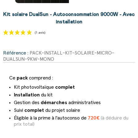
Kit solaire DualSun - Autoconsommation 9000W - Avec
installation
Référence :
PACK-INSTALL-KIT-SOLAIRE-MICRO-
DUALSUN-9KW-MONO
(1 avis)
Ce
pack
comprend :
Kit photovoltaïque
complet
Installation
du kit
Gestion des
démarches
administratives
Suivi
complet
du projet solaire
Éligible à la prime à l'a
utoconso de
720€
(à déduire du
prix total)