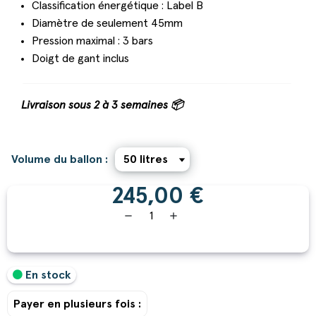
Classification énergétique : Label B
Diamètre de seulement 45mm
Pression maximal : 3 bars
Doigt de gant inclus
Livraison sous 2 à 3 semaines 📦
Volume du ballon :
245,00 €
remove
add
En stock
Payer en plusieurs fois :