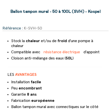
Ballon tampon mural - 50 à 100L (SVH) - Kospel
Référence :
K-SVH-50
Stock la
chaleur
et/ou de
froid
d'une pompe à
chaleur
Compatible avec
résistance électrique
d'appoint
Cloison anti-mélange des eaux (
50L
)
LES
AVANTAGES
Installation
facile
Peu
encombrant
Garantie
8 ans
Fabrication
européenne
Ballon tampon mural avec connectiques sur le côté