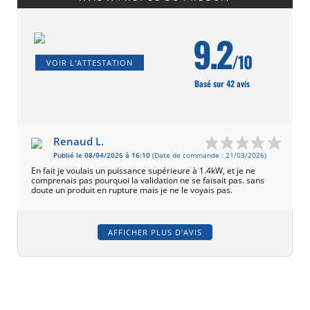
9.2
/10
VOIR L'ATTESTATION
Basé sur 42 avis
Renaud L.
Publié le 08/04/2026 à 16:10
(Date de commande : 21/03/2026)
En fait je voulais un puissance supérieure à 1.4kW, et je ne
comprenais pas pourquoi la validation ne se faisait pas. sans
doute un produit en rupture mais je ne le voyais pas.
AFFICHER PLUS D'AVIS