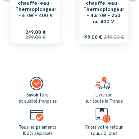
chauffe-eau -
chauffe-eau -
Thermoplongeur
Thermoplongeur
- 6 kW - 400 V
- 4.5 kW - 230
ou 400 V
249,00 €
299,00 €
199,00 €
249,00 €
Savoir faire
Livraison
et qualité française
sur toute la France
Tous les paiements
Faites votre retour
100% sécurisés
sous 60 jours