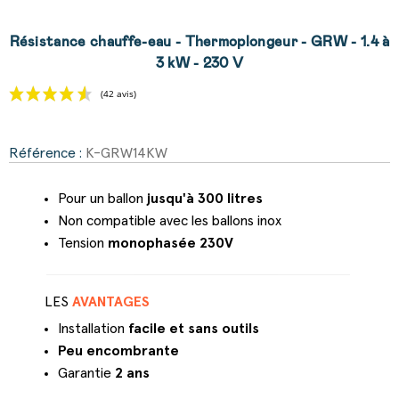
Résistance chauffe-eau - Thermoplongeur - GRW - 1.4 à
3 kW - 230 V
Référence :
K-GRW14KW
(42 avis)
Pour un ballon
jusqu'à 300 litres
Non compatible avec les ballons inox
Tension
monophasée 230V
LES
AVANTAGES
Installation
facile et sans outils
Peu encombrante
Garantie
2 ans