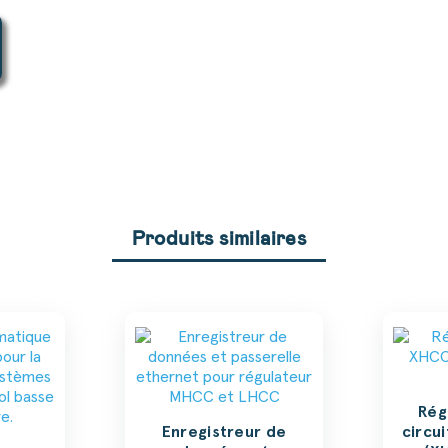
Produits similaires
Rég
Enregistreur de
circu