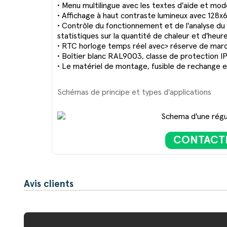
• Menu multilingue avec les textes d'aide et mo
• Affichage à haut contraste lumineux avec 128x
• Contrôle du fonctionnement et de l'analyse d
statistiques sur la quantité de chaleur et d'he
• RTC horloge temps réel avec> réserve de mar
• Boîtier blanc RAL9003, classe de protectio
• Le matériel de montage, fusible de rechange et
Schémas de principe et types d'applications
CONTACTE
Avis clients