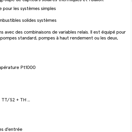
e pour les systèmes simples
mbustibles solides systèmes
s avec des combinaisons de variables relais. Il est équipé pour
de pompes standard, pompes à haut rendement ou les deux,
empérature Pt1000
 TT/S2 + TH ...
es d'entrée