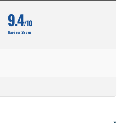
9.4
/10
Basé sur 25 avis