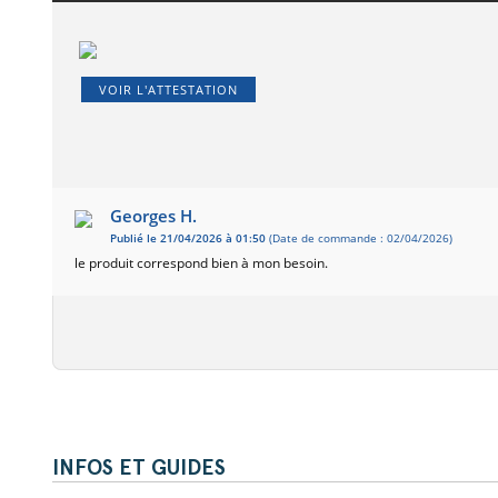
VOIR L'ATTESTATION
Georges H.
Publié le 21/04/2026 à 01:50
(Date de commande : 02/04/2026)
le produit correspond bien à mon besoin.
INFOS ET GUIDES