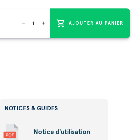
shopping_cart
remove
add
AJOUTER AU PANIER
NOTICES & GUIDES
Notice d'utilisation