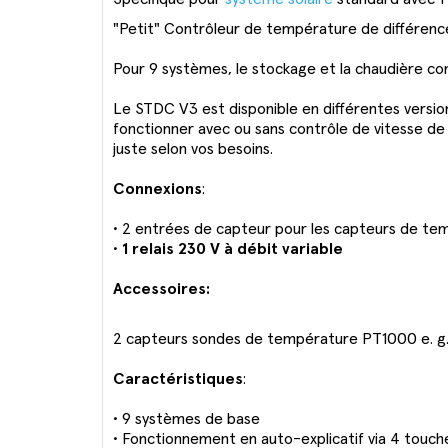
"Petit" Contrôleur de température de différenc
Pour 9 systèmes, le stockage et la chaudière co
Le STDC V3 est disponible en différentes version
fonctionner avec ou sans contrôle de vitesse 
juste selon vos besoins.
Connexions
:
• 2 entrées de capteur pour les capteurs de t
•
1 relais 230 V à débit variable
Accessoires:
2 capteurs sondes de température PT1000 e. g.
Caractéristiques
:
• 9 systèmes de base
• Fonctionnement en auto-explicatif via 4 touch