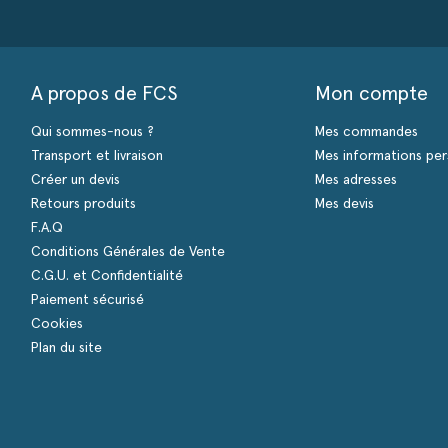
A propos de FCS
Mon compte
Qui sommes-nous ?
Mes commandes
Transport et livraison
Mes informations per
Créer un devis
Mes adresses
Retours produits
Mes devis
F.A.Q
Conditions Générales de Vente
C.G.U. et Confidentialité
Paiement sécurisé
Cookies
Plan du site