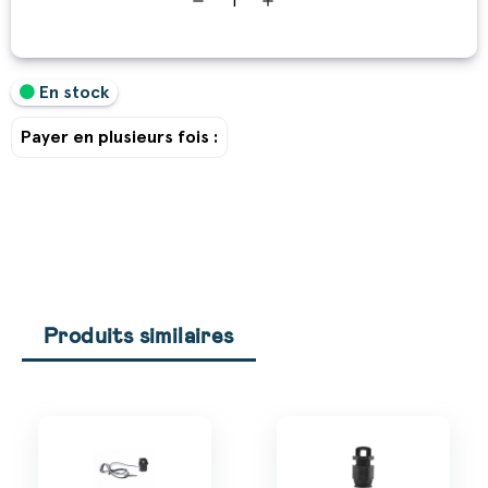
remove
add
En stock
Payer en plusieurs fois :
Produits similaires