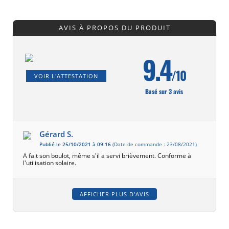
AVIS À PROPOS DU PRODUIT
9.4
/10
VOIR L'ATTESTATION
Basé sur 3 avis
Gérard S.
Publié le 25/10/2021 à 09:16
(Date de commande : 23/08/2021)
A fait son boulot, même s'il a servi brièvement. Conforme à
l'utilisation solaire.
AFFICHER PLUS D'AVIS