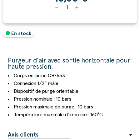
remove
add
En stock
Purgeur d’air avec sortie horizontale pour
haute pression.
Corps en laiton CB753S
Connexion 1/2” mâle
Dispositif de purge orientable
Pression nominale : 10 bars
Pression maximale de purge : 10 bars
Température maximale d’exercice : 160°C
Avis clients