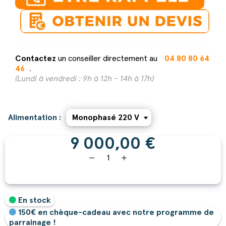
Contactez
un conseiller directement au
04 80 80 64
46
.
(Lundi à vendredi : 9h à 12h - 14h à 17h)
Alimentation :
9 000,00 €
remove
add
En stock
150€ en chèque-cadeau avec notre programme de
parrainage !