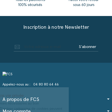
Tous les paiements
Faites votre retour
100% sécurisés
sous 60 jours
Inscription à notre Newsletter
S’abonner
Appelez-nous au :
04 80 80 64 46
Continuer sans accepter
Nous respectons votre vie privée
A propos de FCS
Notre site utilise des cookies nécessaires au bon
fonctionnement du site. D’autres catégories de
Mon compte