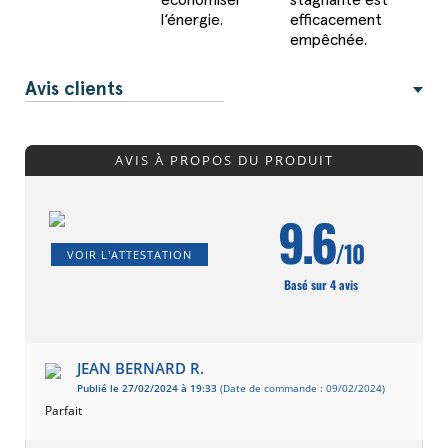
économiser
stagnante est
l‘énergie.
efficacement
empêchée.
Avis clients
AVIS À PROPOS DU PRODUIT
9.6
/10
VOIR L'ATTESTATION
Basé sur 4 avis
JEAN BERNARD R.
Publié le 27/02/2024 à 19:33
(Date de commande : 09/02/2024)
Parfait