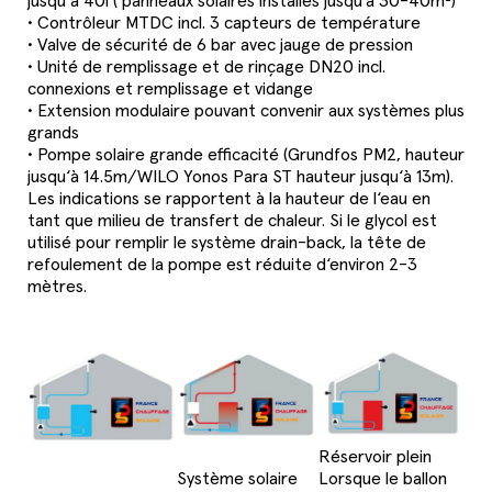
jusqu‘à 40l ( panneaux solaires installés jusqu'à 30-40m²)
• Contrôleur MTDC incl. 3 capteurs de température
• Valve de sécurité de 6 bar avec jauge de pression
• Unité de remplissage et de rinçage DN20 incl.
connexions et remplissage et vidange
• Extension modulaire pouvant convenir aux systèmes plus
grands
• Pompe solaire grande efficacité (Grundfos PM2, hauteur
jusqu‘à 14.5m/WILO Yonos Para ST hauteur jusqu‘à 13m).
Les indications se rapportent à la hauteur de l‘eau en
tant que milieu de transfert de chaleur. Si le glycol est
utilisé pour remplir le système drain-back, la tête de
refoulement de la pompe est réduite d‘environ 2-3
mètres.
Réservoir plein
Système solaire
Lorsque le ballon