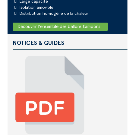
Large capacité
Isolation amovible
Distribution homogène de la chaleur
Découvrir l'ensemble des ballons tampons
NOTICES & GUIDES