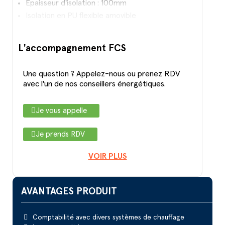
Épaisseur d'isolation : 100mm
Isolation en PU flexible amovible
L'accompagnement FCS
Une question ? Appelez-nous ou prenez RDV
avec l'un de nos conseillers énergétiques.
Je vous appelle
Je prends RDV
VOIR PLUS
AVANTAGES PRODUIT
Comptabilité avec divers systèmes de chauffage