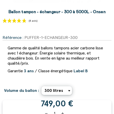
Ballon tampon - échangeur - 300 à 5000L - Onsen
Référence :
PUFFER-1-ECHANGEUR-300
(8 avis)
Gamme de qualité ballons tampons acier carbone lisse
avec 1 échangeur: Énergie solaire thermique, et
chaudière bois. En vente en ligne au meilleur rapport
qualité/prix.
Garantie
3 ans
/ Classe énergétique
Label B
Volume du ballon :
749,00 €
remove
add