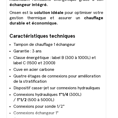
échangeur intégré.
Onsen est la
solution idéale
pour optimiser votre
gestion thermique et assurer un
chauffage
durable et économique.
Caractéristiques techniques
Tampon de chauffage 1 échangeur
Garantie : 3 ans
Classe énergétique : label B (300 à 1000L) et
label C (1500 et 2000l)
Cuve en acier carbone
Quatre étages de connexions pour amélioration
de la stratification
Dispositif casse-jet sur connexions hydrauliques
Connexions hydrauliques
1"1/4
(300L)
/
1"1/2
(500 à 5000L)
Connexions pour sonde 1/2"
Connexions échangeur 1"