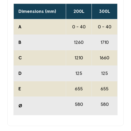
Dimensions (mm)
200L
300L
A
0 - 40
0 - 40
B
1260
1710
C
1210
1660
D
125
125
E
655
655
580
580
Ø