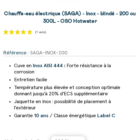
Chauffe-eau électrique (SAGA) - Inox - blindé - 200 ou
300L - OSO Hotwater
Référence :
SAGA-INOX-200
(1 avis)
Cuve en
Inox AISI 444
:
Forte résistance à la
corrosion
Entretien facile
Température plus élevée et conception optimale
donnant jusqu'à 20% d'ECS supplémentaire
Jaquette en Inox : possibilité de placement à
l'extérieur
Garantie
10 ans
/ Classe énergétique
Label C