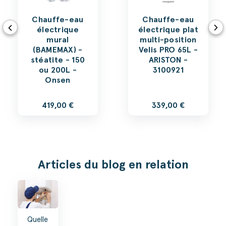
Chauffe-eau
Chauffe-eau
électrique
électrique plat
mural
multi-position
(BAMEMAX) -
Velis PRO 65L -
stéatite - 150
ARISTON -
ou 200L -
3100921
Onsen
419,00 €
339,00 €
Articles du blog en relation
Quelle