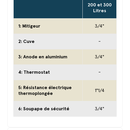
200 et 300
Litres
1: Mitigeur
3/4"
2: Cuve
-
3: Anode en aluminium
3/4"
4: Thermostat
-
5: Résistance électrique
1"1/4
thermoplongée
6: Soupape de sécurité
3/4"