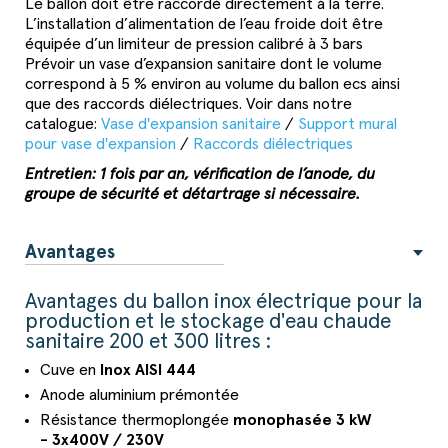
Le ballon doit être raccordé directement à la terre.
L’installation d’alimentation de l’eau froide doit être
équipée d’un limiteur de pression calibré à 3 bars
Prévoir un vase d’expansion sanitaire dont le volume
correspond à 5 % environ au volume du ballon ecs ainsi
que des raccords diélectriques. Voir dans notre
catalogue:
Vase d'expansion sanitaire
/
Support mural
pour vase d'expansion
/
Raccords diélectriques
Entretien: 1 fois par an, vérification de l’anode, du
groupe de sécurité et détartrage si nécessaire.
Avantages
Avantages du ballon inox électrique pour la
production et le stockage d'eau chaude
sanitaire 200 et 300 litres :
Cuve en
Inox AISI 444
Anode aluminium prémontée
Résistance thermoplongée
monophasée 3 kW
- 3x400V / 230V