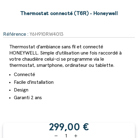
Thermostat connecté (T6R) - Honeywell
Référence :
Y6H910RW4013
Thermostat d'ambiance sans fil et connecté
HONEYWELL. Simple d'utilisation une fois raccordé à
votre chaudière celui-ci se programme via le
thermostat, smartphone, ordinateur ou tablette.
Connecté
Facile d'installation
Design
Garanti 2 ans
299,00 €
remove
add