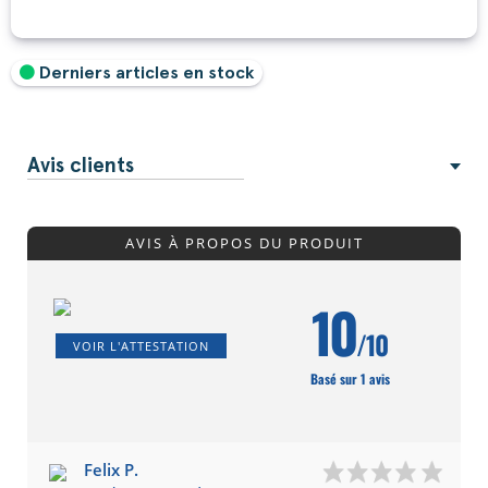
Derniers articles en stock
Avis clients
AVIS À PROPOS DU PRODUIT
10
/10
VOIR L'ATTESTATION
Basé sur 1 avis
Felix P.