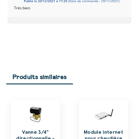
Publié le 20/12/2021 à 17:20
(Date de commande : 29/11/2021)
Très bien
Produits similaires
Vanne 3/4"
Module internet
directionnelle -
pour chaudière