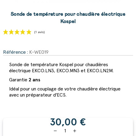
Sonde de température pour chaudière électrique
Kospel
Référence :
K-WE019
(1 avis)
Sonde de température Kospel pour chaudières
électrique EKCO.LN3, EKCO.MN3 et EKCO.LN2M.
Garantie
2 ans
Idéal pour un couplage de votre chaudière électrique
avec un préparateur d'ECS.
30,00 €
remove
add