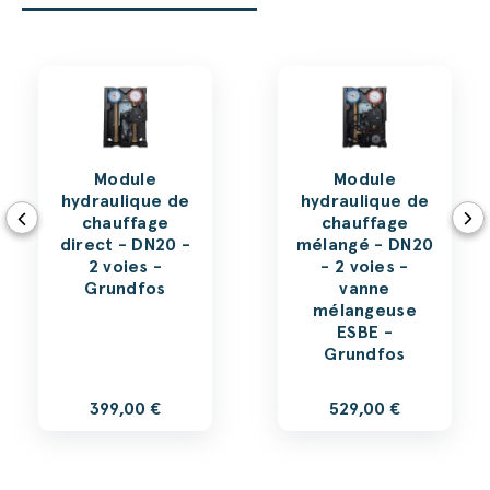
Module
Module
hydraulique de
hydraulique de
chauffage
chauffage
direct - DN20 -
mélangé - DN20
2 voies -
- 2 voies -
Grundfos
vanne
mélangeuse
ESBE -
Grundfos
399,00 €
529,00 €