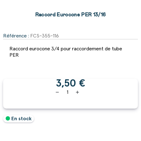
Raccord Eurocone PER 13/16
Référence :
FCS-355-116
Raccord eurocone 3/4 pour raccordement de tube
PER
3,50 €
remove
add
En stock