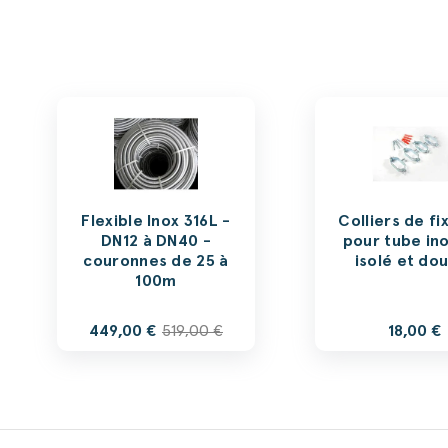
Flexible Inox 316L -
Colliers de fi
DN12 à DN40 -
pour tube ino
couronnes de 25 à
isolé et do
100m
449,00 €
519,00 €
18,00 €