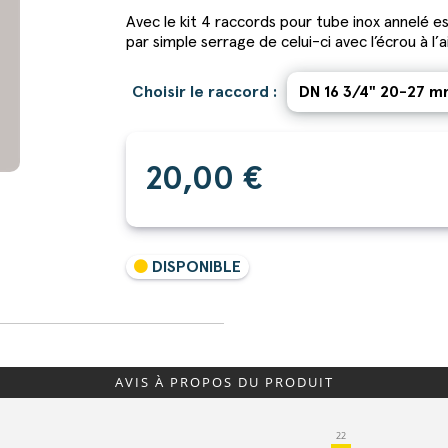
Avec le kit 4 raccords pour tube inox annelé e
par simple serrage de celui-ci avec l’écrou à l’
Choisir le raccord :
20,00 €
DISPONIBLE
AVIS À PROPOS DU PRODUIT
22