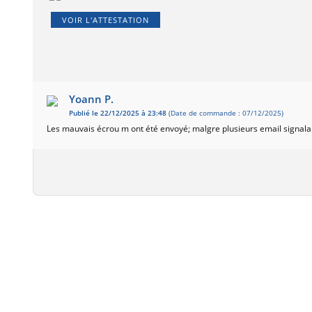
VOIR L'ATTESTATION
Yoann P.
Publié le 22/12/2025 à 23:48
(Date de commande : 07/12/2025)
Les mauvais écrou m ont été envoyé; malgre plusieurs email signalant