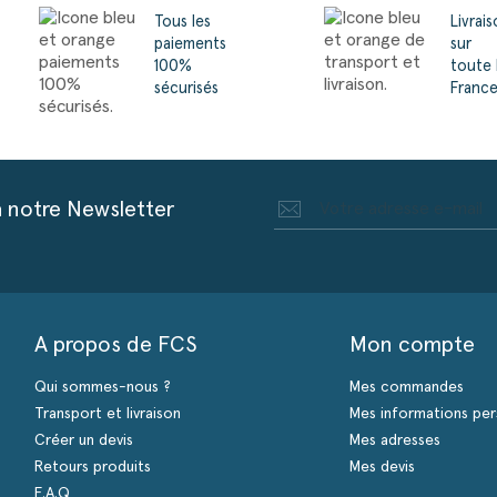
Tous les
Livrai
paiements
sur
100%
toute 
sécurisés
Franc
à notre Newsletter
A propos de FCS
Mon compte
Qui sommes-nous ?
Mes commandes
Transport et livraison
Mes informations per
Créer un devis
Mes adresses
Retours produits
Mes devis
F.A.Q