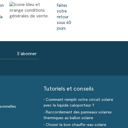
son
Faites
votre
la
retour
e
sous 60
jours
S’abonner
Tutoriels et conseils
• Comment remplir votre circuit solaire
avec le liquide caloporteur ?
sonnelles
• Raccordement des panneaux solaires
thermiques au ballon solaire
• Choisir le bon chauffe-eau solaire