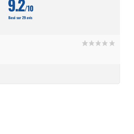
9.2
/10
Basé sur 29 avis