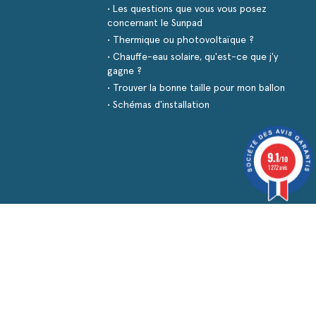
• Les questions que vous vous posez
concernant le Sunpad
• Thermique ou photovoltaïque ?
• Chauffe-eau solaire, qu'est-ce que j'y
gagne ?
• Trouver la bonne taille pour mon ballon
• Schémas d'installation
9.1
/10
1272 avis
s réglementations. Personnalisez vos préférences pour contrôler