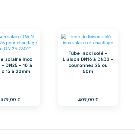
Tube Inox isolé -
e solaire inox
Liaison DN16 à DN32 -
 - DN25 - 10 à
couronnes 25 ou
 x 13 à 20mm
50m
379,00 €
409,00 €