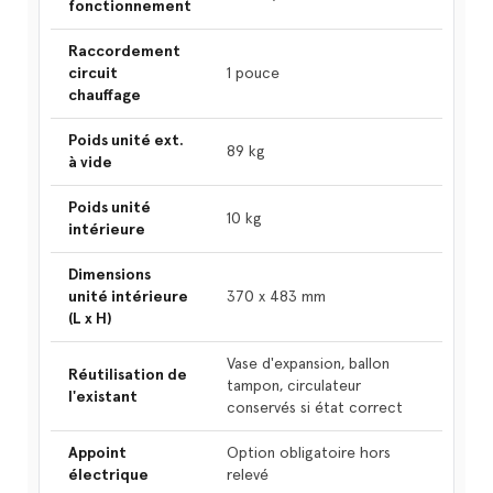
fonctionnement
Raccordement
circuit
1 pouce
chauffage
Poids unité ext.
89 kg
à vide
Poids unité
10 kg
intérieure
Dimensions
unité intérieure
370 x 483 mm
(L x H)
Vase d'expansion, ballon
Réutilisation de
tampon, circulateur
l'existant
conservés si état correct
Appoint
Option obligatoire hors
électrique
relevé