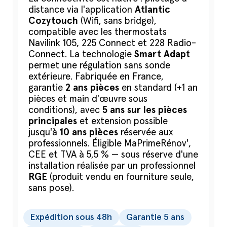
distance via l'application
Atlantic
Cozytouch
(Wifi, sans bridge),
compatible avec les thermostats
Navilink 105, 225 Connect et 228 Radio-
Connect. La technologie
Smart Adapt
permet une régulation sans sonde
extérieure. Fabriquée en France,
garantie
2 ans pièces
en standard (+1 an
pièces et main d'œuvre sous
conditions), avec
5 ans sur les pièces
principales
et extension possible
jusqu'à
10 ans pièces
réservée aux
professionnels. Éligible MaPrimeRénov',
CEE et TVA à 5,5 % — sous réserve d'une
installation réalisée par un professionnel
RGE
(produit vendu en fourniture seule,
sans pose).
Expédition sous 48h
Garantie 5 ans