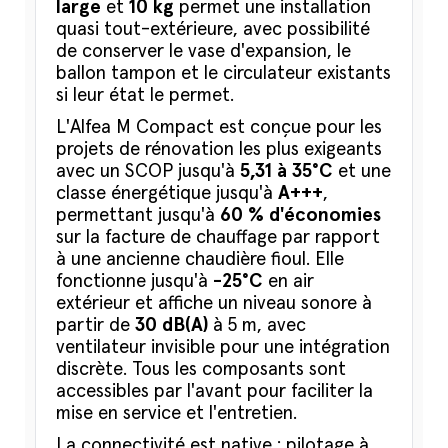
large
et
10 kg
permet une installation
quasi tout-extérieure, avec possibilité
de conserver le vase d'expansion, le
ballon tampon et le circulateur existants
si leur état le permet.
L'Alfea M Compact est conçue pour les
projets de rénovation les plus exigeants
avec un SCOP jusqu'à
5,31 à 35°C
et une
classe énergétique jusqu'à
A+++
,
permettant jusqu'à
60 % d'économies
sur la facture de chauffage par rapport
à une ancienne chaudière fioul. Elle
fonctionne jusqu'à
-25°C
en air
extérieur et affiche un niveau sonore à
partir de
30 dB(A)
à 5 m, avec
ventilateur invisible pour une intégration
discrète. Tous les composants sont
accessibles par l'avant pour faciliter la
mise en service et l'entretien.
La connectivité est native : pilotage à