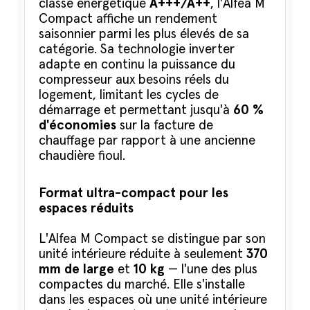
classe énergétique
A+++/A++
, l'Alfea M
Compact affiche un rendement
saisonnier parmi les plus élevés de sa
catégorie. Sa technologie inverter
adapte en continu la puissance du
compresseur aux besoins réels du
logement, limitant les cycles de
démarrage et permettant jusqu'à
60 %
d'économies
sur la facture de
chauffage par rapport à une ancienne
chaudière fioul.
Format ultra-compact pour les
espaces réduits
L'Alfea M Compact se distingue par son
unité intérieure réduite à seulement
370
mm de large
et
10 kg
— l'une des plus
compactes du marché. Elle s'installe
dans les espaces où une unité intérieure