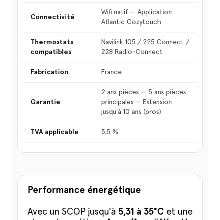
Wifi natif — Application
Connectivité
Atlantic Cozytouch
Thermostats
Navilink 105 / 225 Connect /
compatibles
228 Radio-Connect
Fabrication
France
2 ans pièces — 5 ans pièces
Garantie
principales — Extension
jusqu'à 10 ans (pros)
TVA applicable
5,5 %
Performance énergétique
Avec un SCOP jusqu'à
5,31 à 35°C
et une