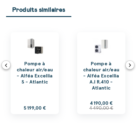
Produits similaires
Pompe à
Pompe à
chaleur air/eau
chaleur air/eau
- Alféa Excellia
- Alféa Excellia
S - Atlantic
A.I R.410 -
Atlantic
4 190,00 €
5 199,00 €
4 490,00 €