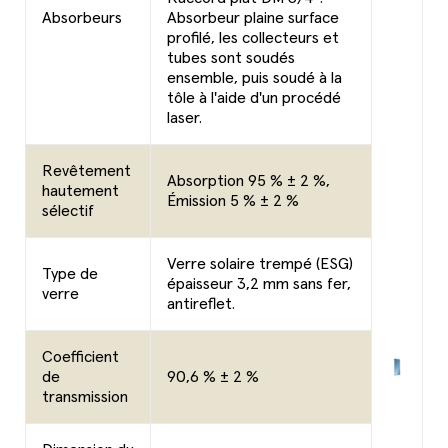
Absorbeurs
Absorbeur plaine surface
profilé, les collecteurs et
tubes sont soudés
ensemble, puis soudé à la
tôle à l'aide d'un procédé
laser.
Revêtement
Absorption 95 % ± 2 %,
hautement
Émission 5 % ± 2 %
sélectif
Verre solaire trempé (ESG)
Type de
épaisseur 3,2 mm sans fer,
verre
antireflet.
Coefficient
de
90,6 % ± 2 %
transmission