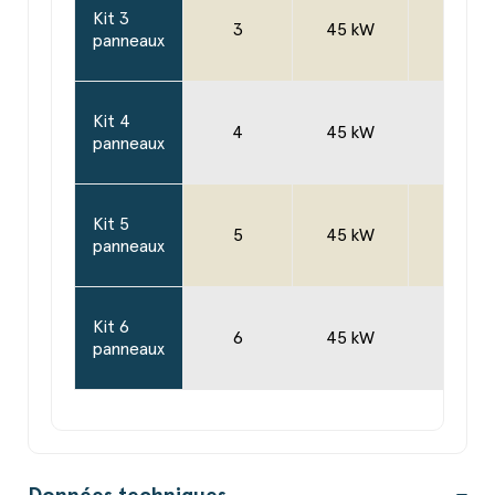
Kit 3
3
45 kW
1
panneaux
Kit 4
4
45 kW
1
panneaux
Kit 5
5
45 kW
1
panneaux
Kit 6
6
45 kW
1
panneaux