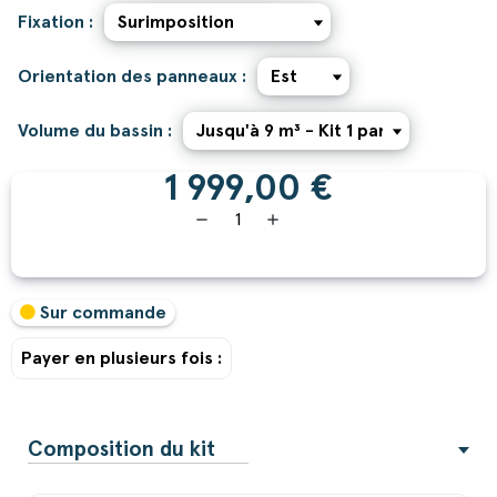
Fixation :
Orientation des panneaux :
Volume du bassin :
1 999,00 €
remove
add
Sur commande
Payer en plusieurs fois :
Composition du kit