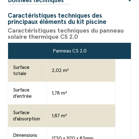
Données techniques
Caractéristiques techniques des
principaux éléments du kit piscine
Caractéristiques techniques du panneau
solaire thermique CS 2.0
Panneau CS 2.0
Surface
2,02 m²
totale
Surface
1,78 m²
d'entrée
Surface
1,87 m²
d'absorption
Dimensions
1730 x 1170 x 83mm