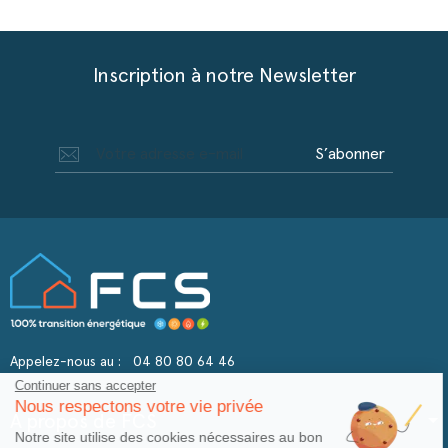
Inscription à notre Newsletter
S’abonner
Appelez-nous au :
04 80 80 64 46
Continuer sans accepter
Nous respectons votre vie privée
A propos de FCS
Notre site utilise des cookies nécessaires au bon