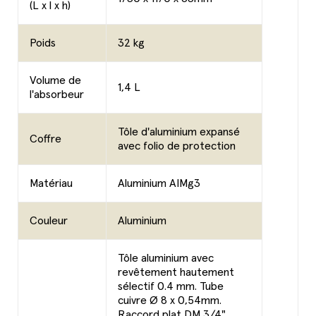
(L x l x h)
Poids
32 kg
Volume de
1,4 L
l'absorbeur
Tôle d'aluminium expansé
Coffre
avec folio de protection
Matériau
Aluminium AIMg3
Couleur
Aluminium
Tôle aluminium avec
revêtement hautement
sélectif 0.4 mm. Tube
cuivre Ø 8 x 0,54mm.
Raccord plat DM 3/4".