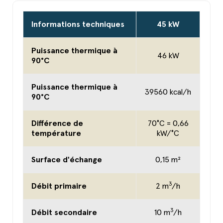
Informations techniques
45 kW
Puissance thermique à
46 kW
90°C
Puissance thermique à
39560 kcal/h
90°C
Différence de
70°C = 0,66
température
kW/°C
Surface d'échange
0,15 m²
3
Débit primaire
2 m
/h
3
Débit secondaire
10 m
/h