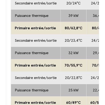
Secondaire entrée/sortie
20/24°C
24/27,8
Puissance thermique
39 kW
36,4 k
Primaire entrée/sortie
80/62,8°C
80/64°
Secondaire entrée/sortie
20/23,4°C
24/27,1
Puissance thermique
32 kW
29,4 k
Primaire entrée/sortie
70/55,9°C
70/57°
Secondaire entrée/sortie
20/22,8°C
24/26,5
Puissance thermique
25 kW
22,4 k
Primaire entrée/sortie
60/49°C
60/50,2