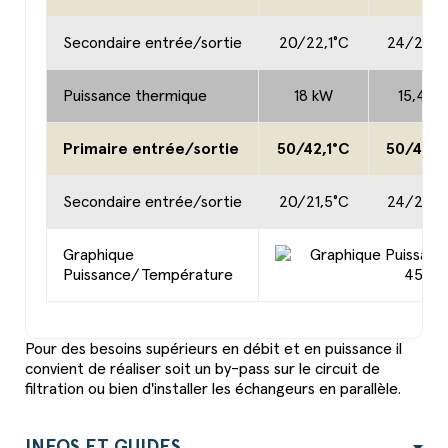
Secondaire entrée/sortie
20/22,1°C
24/25,9
Puissance thermique
18 kW
15,4 k
Primaire entrée/sortie
50/42,1°C
50/43,3
Secondaire entrée/sortie
20/21,5°C
24/25,3
Graphique
Puissance/Température
Pour des besoins supérieurs en débit et en puissance il
convient de réaliser soit un by-pass sur le circuit de
filtration ou bien d'installer les échangeurs en parallèle.
INFOS ET GUIDES