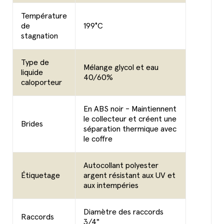
Température
de
199°C
stagnation
Type de
Mélange glycol et eau
liquide
40/60%
caloporteur
En ABS noir - Maintiennent
le collecteur et créent une
Brides
séparation thermique avec
le coffre
Autocollant polyester
Étiquetage
argent résistant aux UV et
aux intempéries
Diamètre des raccords
Raccords
3/4"