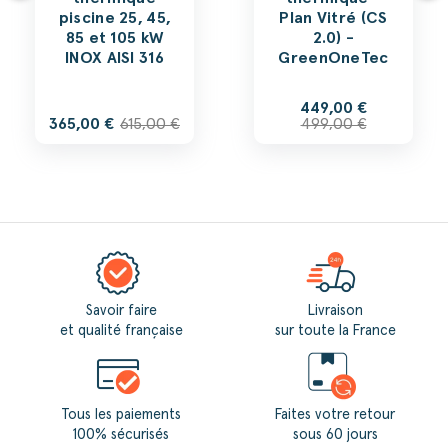
piscine 25, 45,
Plan Vitré (CS
85 et 105 kW
2.0) -
INOX AISI 316
GreenOneTec
449,00 €
365,00 €
615,00 €
499,00 €
Savoir faire
Livraison
et qualité française
sur toute la France
Tous les paiements
Faites votre retour
100% sécurisés
sous 60 jours