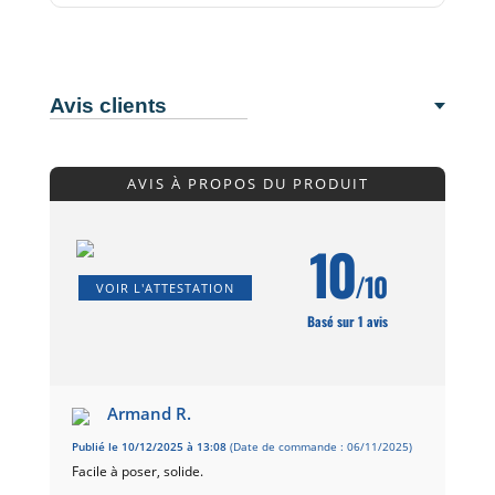
Avis clients
AVIS À PROPOS DU PRODUIT
10
/10
VOIR L'ATTESTATION
Basé sur 1 avis
Armand R.
Publié le 10/12/2025 à 13:08
(Date de commande : 06/11/2025)
Facile à poser, solide.