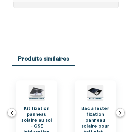
Produits similaires
Kit fixation
Bac à lester
panneau
fixation
solaire au sol
panneau
- GSE
solaire pour
intégration
toit plat -