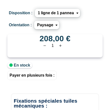
Disposition :
Orientation :
208,00 €
remove
add
En stock
Payer en plusieurs fois :
Fixations spéciales tuiles
mécaniques :