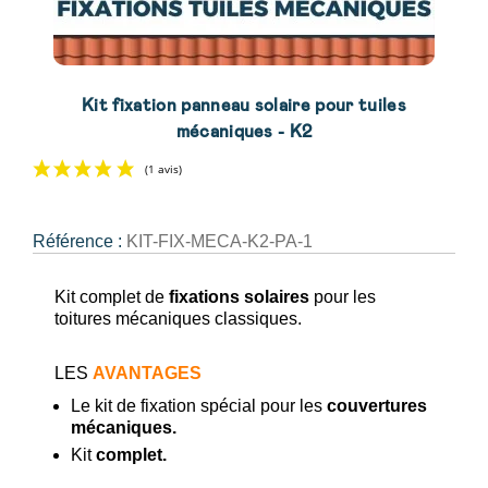
Kit fixation panneau solaire pour tuiles
mécaniques - K2
Référence :
KIT-FIX-MECA-K2-PA-1
(1 avis)
Kit complet de
fixations solaires
pour les
toitures mécaniques classiques.
LES
AVANTAGES
Le kit de fixation spécial pour les
couvertures
mécaniques.
Kit
complet.