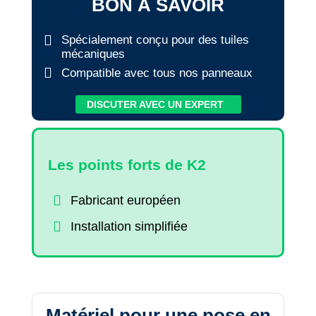
BON À SAVOIR
Spécialement conçu pour des tuiles
mécaniques
Compatible avec tous nos panneaux
DISCUTER AVEC UN EXPERT
Les points forts de K2
Fabricant européen
Installation simplifiée
Matériel pour une pose en