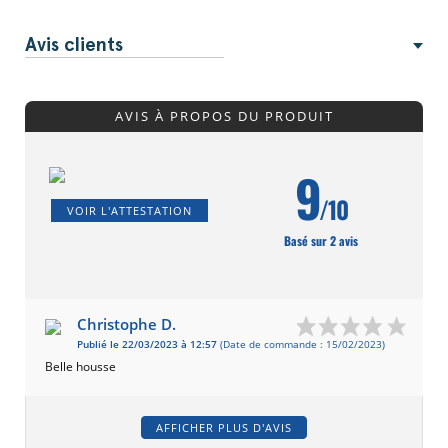
Avis clients
AVIS À PROPOS DU PRODUIT
9
/10
VOIR L'ATTESTATION
Basé sur 2 avis
Christophe D.
Publié le 22/03/2023 à 12:57
(Date de commande : 15/02/2023)
Belle housse
AFFICHER PLUS D'AVIS