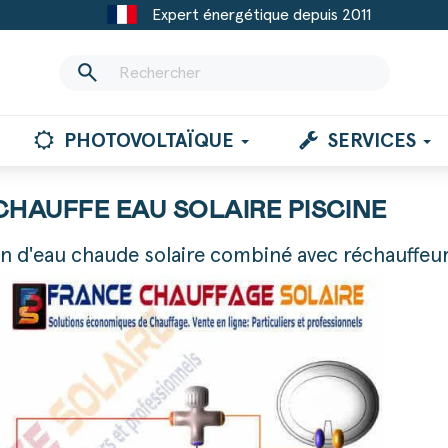
Expert énergétique depuis 2011
search
PHOTOVOLTAÏQUE
SERVICES
CHAUFFE EAU SOLAIRE PISCINE
on d'eau chaude solaire combiné avec réchauffeur