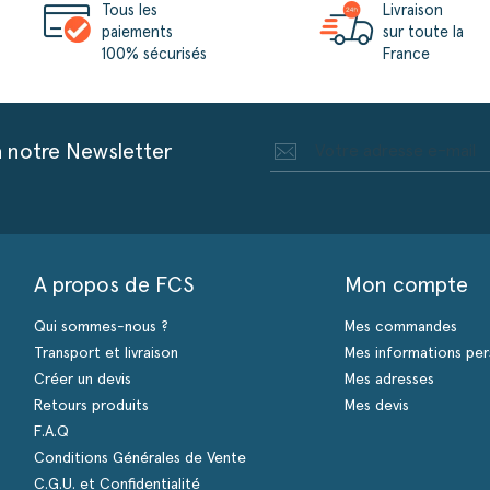
Tous les
Livraison
paiements
sur toute la
100% sécurisés
France
à notre Newsletter
A propos de FCS
Mon compte
Qui sommes-nous ?
Mes commandes
Transport et livraison
Mes informations per
Créer un devis
Mes adresses
Retours produits
Mes devis
F.A.Q
Conditions Générales de Vente
C.G.U. et Confidentialité