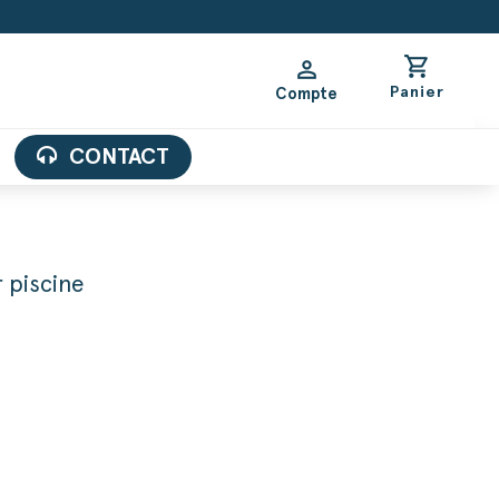
shopping_cart
person
Panier
Compte
CONTACT
 piscine