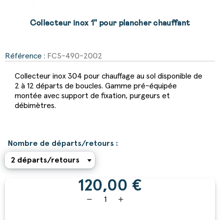
Collecteur inox 1'' pour plancher chauffant
Référence :
FCS-490-2002
Collecteur inox 304 pour chauffage au sol disponible de
2 à 12 départs de boucles. Gamme pré-équipée
montée avec support de fixation, purgeurs et
débimètres.
Nombre de départs/retours :
120,00 €
remove
add