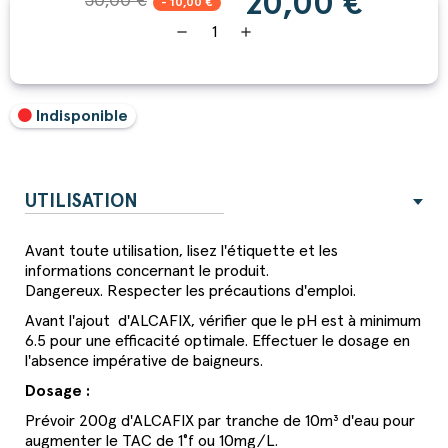
20,00 €
30,00 €
- 10,00 €
remove
add
Indisponible
UTILISATION
Avant toute utilisation, lisez l'étiquette et les
informations concernant le produit.
Dangereux. Respecter les précautions d'emploi.
Avant l'ajout d'ALCAFIX, vérifier que le pH est à minimum
6.5 pour une efficacité optimale. Effectuer le dosage en
l'absence impérative de baigneurs.
Dosage :
Prévoir 200g d'ALCAFIX par tranche de 10m³ d'eau pour
augmenter le TAC de 1°f ou 10mg/L.