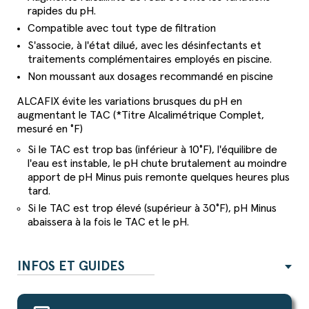
rapides du pH.
Compatible avec tout type de filtration
S'associe, à l'état dilué, avec les désinfectants et
traitements complémentaires employés en piscine.
Non moussant aux dosages recommandé en piscine
ALCAFIX évite les variations brusques du pH en
augmentant le TAC (*Titre Alcalimétrique Complet,
mesuré en °F)
Si le TAC est trop bas (inférieur à 10°F), l'équilibre de
l'eau est instable, le pH chute brutalement au moindre
apport de pH Minus puis remonte quelques heures plus
tard.
Si le TAC est trop élevé (supérieur à 30°F), pH Minus
abaissera à la fois le TAC et le pH.
INFOS ET GUIDES