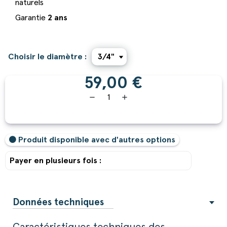
naturels
Garantie
2 ans
Choisir le diamètre :
59,00 €
remove
add
Produit disponible avec d'autres options
Payer en plusieurs fois :
Données techniques