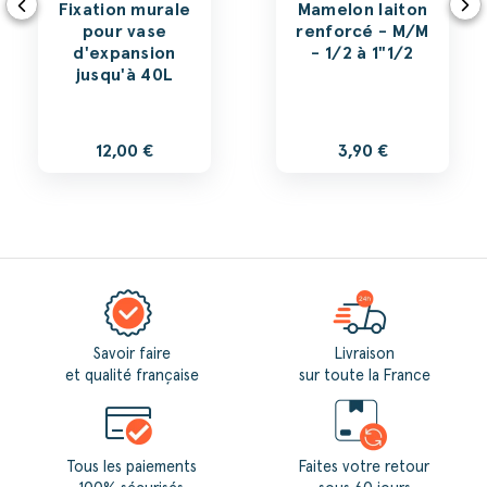
Fixation murale
Mamelon laiton
pour vase
renforcé - M/M
d'expansion
- 1/2 à 1"1/2
jusqu'à 40L
12,00 €
3,90 €
Savoir faire
Livraison
et qualité française
sur toute la France
Tous les paiements
Faites votre retour