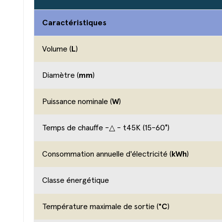
Caractéristiques
Volume (
L
)
Diamètre (
mm
)
Puissance nominale (
W
)
Temps de chauffe -△ - t45K (15-60°)
Consommation annuelle d'électricité (
kWh
)
Classe énergétique
Température maximale de sortie (
°C
)