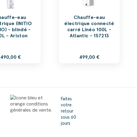
hauffe-eau
Chauffe-eau
trique (INITIO
électrique connecté
O) - blindé -
carré Linéo 100L -
0L - Ariston
Atlantic - 157213
490,00 €
499,00 €
Faites
votre
retour
sous 60
jours