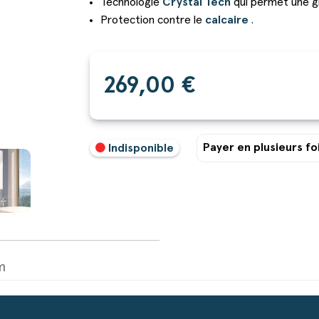
Technologie
Crystal Tech
qui permet une gr
Protection contre le
calcaire
.
269,00 €
Payer en plusieurs foi
Indisponible
m