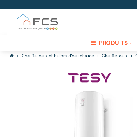
PRODUITS
chevron_right
chevron_right
chevron_right
Chauffe-eaux et ballons d'eau chaude
Chauffe-eaux