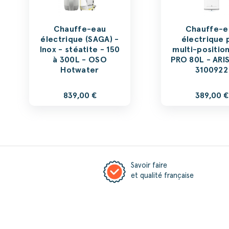
Chauffe-eau
Chauffe-e
électrique (SAGA) -
électrique 
Inox - stéatite - 150
multi-position
à 300L - OSO
PRO 80L - ARI
Hotwater
3100922
839,00 €
389,00 €
Savoir faire
et qualité française