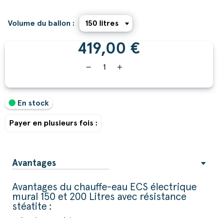
Volume du ballon :
419,00 €
remove
add
En stock
Payer en plusieurs fois :
Avantages
Avantages du chauffe-eau ECS électrique
mural 150 et 200 Litres avec résistance
stéatite :