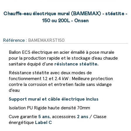
Chauffe-eau électrique mural (BAMEMAX) - stéatite -
150 ou 200L - Onsen
Référence :
BAMEMAXRST150
Ballon ECS électrique en acier émaillé à pose murale
pour la production rapide et le stockage d’eau chaude
sanitaire équipé d’une
résistance stéatite
.
Résistance stéatite avec deux modes de
fonctionnement 1.2 et 2.4 kW : Meilleure protection
contre la corrosion et entretien facile sans vidange
d'eau
Support mural et câble électrique inclus
Isolation PU Rigide haute densité 70mm
Cuve garantie
5 ans
, accessoires
2 ans
/ Classe
énergétique
Label C