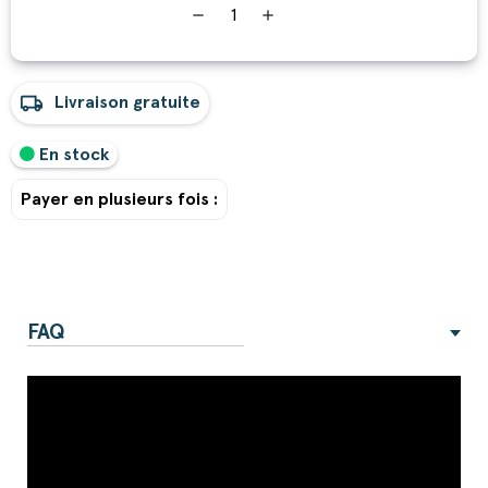
remove
add
local_shipping
Livraison gratuite
En stock
Payer en plusieurs fois :
FAQ