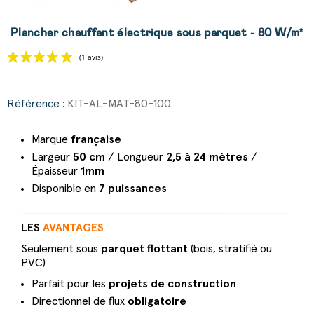
Plancher chauffant électrique sous parquet - 80 W/m²
Référence :
KIT-AL-MAT-80-100
(1 avis)
Marque
française
Largeur
50 cm
/ Longueur
2,5 à 24 mètres
/
Épaisseur
1mm
Disponible en
7 puissances
LES
AVANTAGES
Seulement sous
parquet flottant
(bois, stratifié ou
PVC)
Parfait pour les
projets de construction
Directionnel de flux
obligatoire