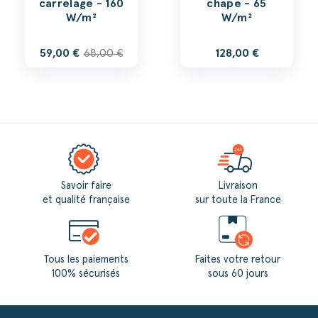
carrelage - 160
chape - 65
W/m²
W/m²
59,00 €
68,00 €
128,00 €
Savoir faire
Livraison
et qualité française
sur toute la France
Tous les paiements
Faites votre retour
100% sécurisés
sous 60 jours