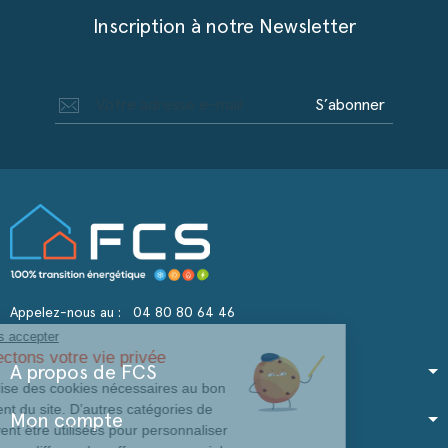
Inscription à notre Newsletter
S’abonner
Appelez-nous au :
04 80 80 64 46
Continuer sans accepter
Nous respectons votre vie privée
A propos de FCS
Notre site utilise des cookies nécessaires au bon
fonctionnement du site. D’autres catégories de
Mon compte
cookies peuvent être utilisées pour personnaliser